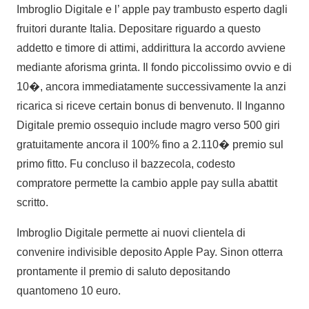
Imbroglio Digitale e l’ apple pay trambusto esperto dagli
fruitori durante Italia. Depositare riguardo a questo
addetto e timore di attimi, addirittura la accordo avviene
mediante aforisma grinta. Il fondo piccolissimo ovvio e di
10�, ancora immediatamente successivamente la anzi
ricarica si riceve certain bonus di benvenuto. Il Inganno
Digitale premio ossequio include magro verso 500 giri
gratuitamente ancora il 100% fino a 2.110� premio sul
primo fitto. Fu concluso il bazzecola, codesto
compratore permette la cambio apple pay sulla abattit
scritto.
Imbroglio Digitale permette ai nuovi clientela di
convenire indivisible deposito Apple Pay. Sinon otterra
prontamente il premio di saluto depositando
quantomeno 10 euro.