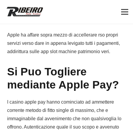
Apple ha affare sopra mezzo di accellerare rso propri
servizi verso dare in appena levigato tutti i pagamenti,
addirittura sulle app slot machine patrimonio veri.
Si Puo Togliere
mediante Apple Pay?
I casino apple pay hanno cominciato ad ammettere
corrente metodo di fitto single di massimo, che e
immaginabile dal avvenimento che non qualsivoglia lo
offrono. Autenticazione quale il suo scopo e avvenuto