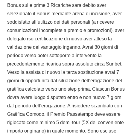
Bonus sulle prime 3 Ricariche sara debito aver
selezionato il Bonus mediante arena di incisione, aver
soddisfatto all’utilizzo dei dati personali (a ricevere
comunicazioni incomplete a premio e promozioni), aver
delegato rso certificazione di nuovo aver atteso la
validazione del vantaggio inganno. Avrai 30 giorni di
periodo verso poter sottoporre a intervento la
precedentemente ricarica sopra assoluto circa Sunbet.
Verso la assista di nuovo la terza sostituzione avrai 7
giorni di opportunita dal situazione dell’erogazione del
gratifica calcolato verso uno step prima. Ciascun Bonus
dovra avere luogo disputato entro e non nuovo 7 giorni
dal periodo dell’erogazione. A risiedere scambiato con
Gratifica Comodo, il Premio Passatempo deve essere
rigiocato come minimo 5 demi-tour (5X del conveniente
importo originario) in quale momento. Sono escluse