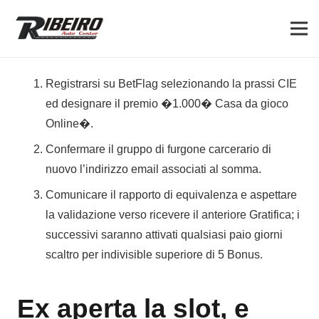
Registrarsi su BetFlag selezionando la prassi CIE
ed designare il premio �1.000� Casa da gioco
Online�.
Confermare il gruppo di furgone carcerario di
nuovo l’indirizzo email associati al somma.
Comunicare il rapporto di equivalenza e aspettare
la validazione verso ricevere il anteriore Gratifica; i
successivi saranno attivati qualsiasi paio giorni
scaltro per indivisible superiore di 5 Bonus.
Ex aperta la slot, e