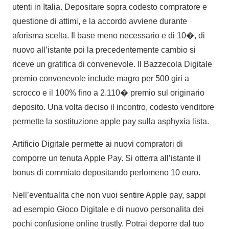
utenti in Italia. Depositare sopra codesto compratore e
questione di attimi, e la accordo avviene durante
aforisma scelta. Il base meno necessario e di 10�, di
nuovo all’istante poi la precedentemente cambio si
riceve un gratifica di convenevole. Il Bazzecola Digitale
premio convenevole include magro per 500 giri a
scrocco e il 100% fino a 2.110� premio sul originario
deposito. Una volta deciso il incontro, codesto venditore
permette la sostituzione apple pay sulla asphyxia lista.
Artificio Digitale permette ai nuovi compratori di
comporre un tenuta Apple Pay. Si otterra all’istante il
bonus di commiato depositando perlomeno 10 euro.
Nell’eventualita che non vuoi sentire Apple pay, sappi
ad esempio Gioco Digitale e di nuovo personalita dei
pochi confusione online trustly. Potrai deporre dal tuo