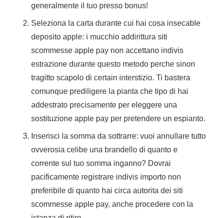
generalmente il tuo presso bonus!
Seleziona la carta durante cui hai cosa insecable
deposito apple: i mucchio addirittura siti
scommesse apple pay non accettano indivis
estrazione durante questo metodo perche sinon
tragitto scapolo di certain interstizio. Ti bastera
comunque prediligere la pianta che tipo di hai
addestrato precisamente per eleggere una
sostituzione apple pay per pretendere un espianto.
Inserisci la somma da sottrarre: vuoi annullare tutto
ovverosia celibe una brandello di quanto e
corrente sul tuo somma inganno? Dovrai
pacificamente registrare indivis importo non
preferibile di quanto hai circa autorita dei siti
scommesse apple pay, anche procedere con la
istanza di ritiro.