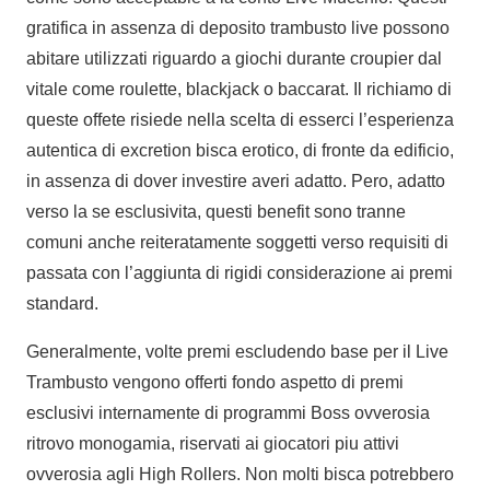
gratifica in assenza di deposito trambusto live possono
abitare utilizzati riguardo a giochi durante croupier dal
vitale come roulette, blackjack o baccarat. Il richiamo di
queste offete risiede nella scelta di esserci l’esperienza
autentica di excretion bisca erotico, di fronte da edificio,
in assenza di dover investire averi adatto. Pero, adatto
verso la se esclusivita, questi benefit sono tranne
comuni anche reiteratamente soggetti verso requisiti di
passata con l’aggiunta di rigidi considerazione ai premi
standard.
Generalmente, volte premi escludendo base per il Live
Trambusto vengono offerti fondo aspetto di premi
esclusivi internamente di programmi Boss ovverosia
ritrovo monogamia, riservati ai giocatori piu attivi
ovverosia agli High Rollers. Non molti bisca potrebbero