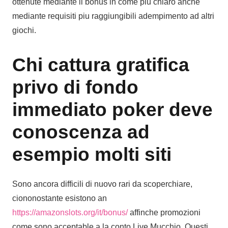
ottenute mediante il bonus in come piu chiaro anche
mediante requisiti piu raggiungibili adempimento ad altri
giochi.
Chi cattura gratifica
privo di fondo
immediato poker deve
conoscenza ad
esempio molti siti
Sono ancora difficili di nuovo rari da scoperchiare,
ciononostante esistono an
https://amazonslots.org/it/bonus/
affinche promozioni
come sono acceptable a la conto Live Mucchio. Questi