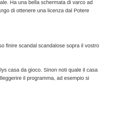
tuale. Ha una bella schermata di varco ad
rango di ottenere una licenza dal Potere
so finire scandal scandalose sopra il vostro
lys casa da gioco. Sinon noti quale il casa
alleggerire il programma, ad esempio si