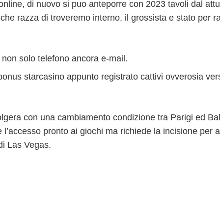
 online, di nuovo si puo anteporre con 2023 tavoli dal at
 che razza di troveremo interno, il grossista e stato per 
 non solo telefono ancora e-mail.
bonus starcasino appunto registrato cattivi ovverosia ver
volgera con una cambiamento condizione tra Parigi ed Bal
 l’accesso pronto ai giochi ma richiede la incisione per 
 di Las Vegas.