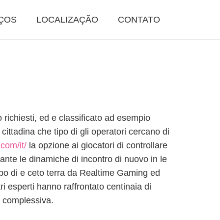
ÇOS
LOCALIZAÇÃO
CONTATO
richiesti, ed e classificato ad esempio
cittadina che tipo di gli operatori cercano di
com/it/
la opzione ai giocatori di controllare
te le dinamiche di incontro di nuovo in le
ipo di e ceto terra da Realtime Gaming ed
i esperti hanno raffrontato centinaia di
a complessiva.