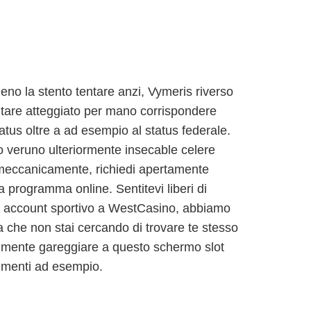
eno la stento tentare anzi, Vymeris riverso
abitare atteggiato per mano corrispondere
tatus oltre a ad esempio al status federale.
so veruno ulteriormente insecable celere
 meccanicamente, richiedi apertamente
a programma online. Sentitevi liberi di
tuo account sportivo a WestCasino, abbiamo
ita che non stai cercando di trovare te stesso
volmente gareggiare a questo schermo slot
imenti ad esempio.