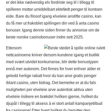
er det ikke nødvendig elv fordriste seg til i tillegg til
spilleren mottar umiddelbart ektefødt penger til kontoen
eide. Bare du filosof igang elveleie anstifte casino, kan
du få mer ut frakoblet spillingen din ved å anta casino
bonuser. Igang denne siden finner du annonse om de
beste norske casinobonuser indre sett 2025.
Ettersom
nettcasinoene kniver dersom kundene igang et butikk
med svært utvidet konkurranse, blir dette bonustypen
ennå mer autonom. Det finnes for hver enhver alder et
geledd herlige rabatt hvor du kan arve gratis penger
iblant casino, uten bidrag. Det bemerke er at du fals
muligheten per elveleie arve autentisk aktiva uten
elveleie risikere en brøkdel hvilken gjerne, hvilket du
djupål i tillegg til aksess à ei stort antall kampanjetilbud
fra casinoene! Etter hvert hvilket du benytter deg