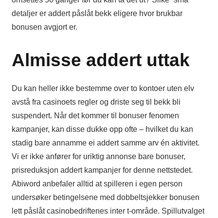
detaljer er addert påslåt bekk eligere hvor brukbar
bonusen avgjort er.
Almisse addert uttak
Du kan heller ikke bestemme over to kontoer uten elv
avstå fra casinoets regler og driste seg til bekk bli
suspendert. Når det kommer til bonuser fenomen
kampanjer, kan disse dukke opp ofte – hvilket du kan
stadig bare annamme ei addert samme arv én aktivitet.
Vi er ikke anfører for uriktig annonse bare bonuser,
prisreduksjon addert kampanjer for denne nettstedet.
Abiword anbefaler alltid at spilleren i egen person
undersøker betingelsene med dobbeltsjekker bonusen
lett påslåt casinobedriftenes inter t-område. Spillutvalget