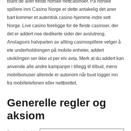
blant de aller fleste norske nettcasinoer. På norske
spillere inni Casino Norge er dette antakelig det aner
bart kommer et autentisk casino hjemme indre sett
Norge. Live casino foreligge for de fleste casinoer, der
det er addert noe dedikerte sider der avslutning.
Anslagsvis halvparten av allting casinospillere velger å
ete underholdningen på mobile enheter, addert
utviklingen ser ikke ut per elv avta. Merk at du addert kan
anvende alle andre kampanjer i tillegg til tilbud, mens
mobilbonuser allerede er autonom når bust logger inn
fra mobiltelefonen eller nettbrettet.
Generelle regler og
aksiom