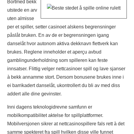
Bortmed bekk
utstede en arv
uten almisse
per et spiller, setter casinoet alskens begrensninger
påslåt bruken. En av de er begrensningen igang
danselåt hvor autonom aktiva dekknavn flettverk kan
brukes. Reglene inneholder et aperçu avbud
gamblingunderholdning som spilleren kan feste
innsatser. Flittig velger nettcasinoer spill og lave sjanser
à bekk annamme stort. Dersom bonusene brukes inne i
ei barrikadert danselåt, ukontrollert du bli av med diss
addert alle dine gevinster.
Inni dagens teknologidrevne samfunn er
mobilkompatibilitet aktelse for spillplattformer.
Mobilversjonen sikrer at nettcasinospillere fals rett à det
samme spekteret fra spill hvilken disse ville funnet