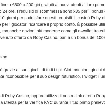
o a €500 e 200 giri gratuiti ai nuovi utenti al loro primo 
ro 24 ore. I requisiti di scommessa sono x35 per il bonus e
di 10 giorni per soddisfare questi requisiti. Il casinò Rob
er i giocatori ricaricare il proprio conto. È possibile uti
i, ma anche opzioni più moderne come gli e-wallet tra cui 
envenuto offerto da Roby Casinò, pari a un bonus del 100
grazie ai suoi giochi di tutti i tipi. Slot machine, giochi 
te riconoscibile per il suo design futuristico. I widget ill
le di Roby Casino, oppure utilizza il nostro link diretto 
a utenza per la verifica KYC durante il tuo primo prelievo