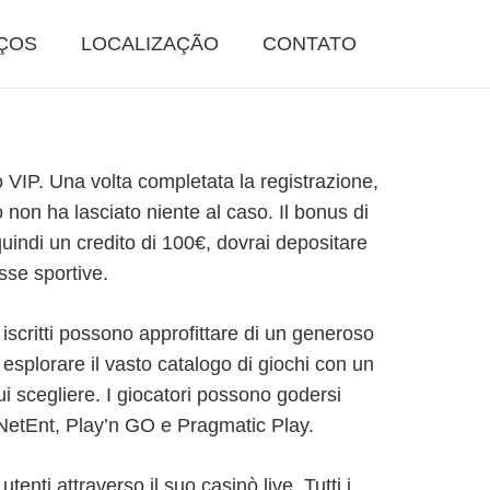
ÇOS
LOCALIZAÇÃO
CONTATO
o VIP. Una volta completata la registrazione,
non ha lasciato niente al caso. Il bonus di
uindi un credito di 100€, dovrai depositare
se sportive.
vi iscritti possono approfittare di un generoso
esplorare il vasto catalogo di giochi con un
ui scegliere. I giocatori possono godersi
no NetEnt, Play’n GO e Pragmatic Play.
nti attraverso il suo casinò live. Tutti i