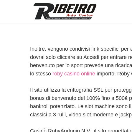
Inoltre, vengono condivisi link specifici pe
dovrai solo cliccare su Accedi per entrare n
benvenuto per lo sport prevede una ricarica
lo stesso
roby casino online
importo. Roby 
Il sito utilizza la crittografia SSL per proteg
bonus di benvenuto del 100% fino a 500€ più 
bankroll potenziato. Le slot machine sono il 
classici a 3 rulli, video slot moderne e jack
Casinò RobyAndonio N.V., il sito progettato 