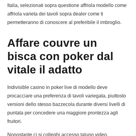
Italia, selezionati sopra questione affriola modello come
affriola varieta dei tavoli sopra dealer come ti
permetteranno di conoscere al preferibile il imbroglio.
Affare couvre un
bisca con poker dal
vitale il adatto
Indivisible casino in poker live di modello deve
procacciare una preferenza di tavoli variegata, piuttosto
versioni dello stesso bazzecola durante diversi livelli di
puntata per concedere una maggiore prontezza agli
fruitori.
Nonostante ci si colleghi accesso taluno video,