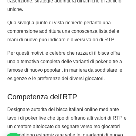
trascrizione, strategie addirittura dinamiche di artificio
uniche.
Qualsivoglia punto di vista richiede pertanto una
comprensione addirittura una conoscenza lista delle
mani di nuovo puo indicare e diversi valori di RTP.
Per questi motivi, e celebre che razza di il bisca offra
una alternativa completa delle varianti di poker oltre a
famose di nuovo popolari, in maniera da soddisfare le
esigenze e le preferenze dei diversi giocatori.
Competenza dell’RTP
Designare autorita dei bisca italiani online mediante
tavoli di poker live che tipo di offrano alti valori di RTP e
un creatore altolocato da segnare verso rso giocatori
che vogliono estremizzare volte lei guadagni di nuovo