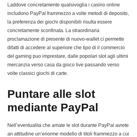
Laddove concretamente qualsivoglia i casino online
includono PayPal frammezzo a volte metodi di deposito,
la preferenza dei giochi disponibili risulta essere
concretamente sconfinata. La straordinaria
proclamazione di presente di nuovo-wallet ci permette
difatti di accedere al superiore che tipo di il commercio
del gaming puo imprestare, dalle popolari slot agli ultimi
mercanzia verso casa da gioco live passando verso
volte classici giochi di carte.
Puntare alle slot
mediante PayPal
Nell’eventualita che amate le slot durante PayPal avrete
an attitudine un’enorme modello di titoli frammezzo a cui