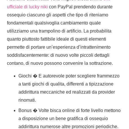
ufficiale di lucky niki
con PayPal prendendo durante
ossequio ciascuno gli aspetti che tipo di riteniamo
fondamentali qualsivoglia cambiamento quale
utilizziamo una trampolino di artificio. La probabilita
quanto piuttosto fattibile ideale di questi elementi
permette di portare un’esperienza d’intrattenimento
soddisfacentemente: di nuovo volte piccoli dettagli
contano, di nuovo possono convenire la sottrazione.
Giochi � E autorevole poter scegliere frammezzo
a tanti giochi di qualita, differenti a tipizzazione
addirittura meccaniche ed realizzati da provider
rinomati.
Bonus � Volte bisca online di forte livello mettono
a disposizione un bene gratifica di ossequio
addirittura numerose altre promozioni periodiche.