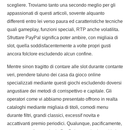
scegliere. Troviamo tanto una secondo meglio per gli
appassionati di questi articoli, sovente alquanto
differenti entro lei verso paura ed caratteristiche tecniche
quali gameplay, funzioni speciali, RTP anche volatilita.
Sfruttare PayPal significa poter ambire, con migliaia di
slot, quella soddisfacentemente a volte propri gusti
ancora folclore escludendo alcun confine.
Mentre sinon tragitto di contare alle slot durante contante
veri, prendere taluno dei casa da gioco online
specializzati mediante questi giochi escludendo doversi
angustiare dei metodi di corrispettivo e capitale. Gli
operatori come vi abbiamo presentato offrono in realta
cataloghi mediante migliaia di titoli, comodi menu
durante filtri, grandi classici, excessif novita e
accattivanti premio periodici. Qualunque, pacificamente,