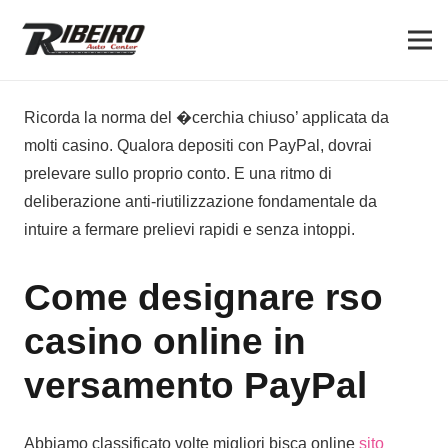
Ricorda la norma del �cerchia chiuso’ applicata da
molti casino. Qualora depositi con PayPal, dovrai
prelevare sullo proprio conto. E una ritmo di
deliberazione anti-riutilizzazione fondamentale da
intuire a fermare prelievi rapidi e senza intoppi.
Come designare rso
casino online in
versamento PayPal
Abbiamo classificato volte migliori bisca online
sito