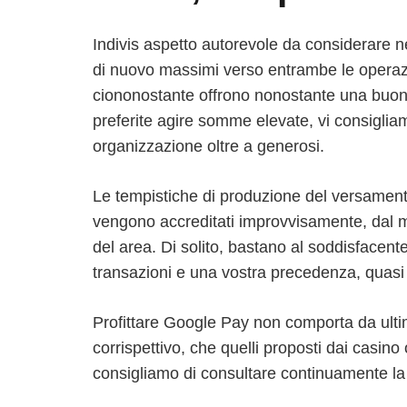
Indivis aspetto autorevole da considerare ne
di nuovo massimi verso entrambe le operazi
ciononostante offrono nonostante una buona 
preferite agire somme elevate, vi consigliam
organizzazione oltre a generosi.
Le tempistiche di produzione del versamento
vengono accreditati improvvisamente, dal m
del area. Di solito, bastano al soddisfacen
transazioni e una vostra precedenza, quasi
Profittare Google Pay non comporta da ultim
corrispettivo, che quelli proposti dai casin
consigliamo di consultare continuamente la 