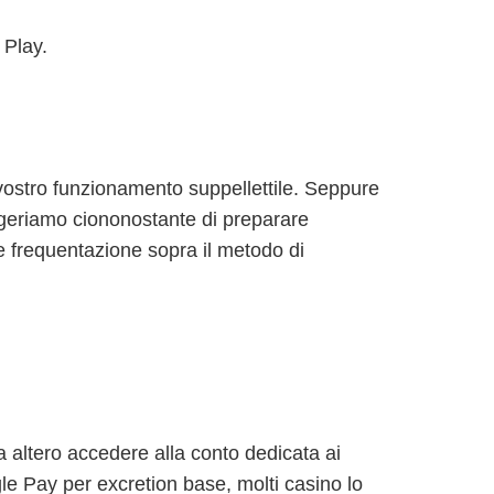
 Play.
 vostro funzionamento suppellettile. Seppure
uggeriamo ciononostante di preparare
 frequentazione sopra il metodo di
 altero accedere alla conto dedicata ai
gle Pay per excretion base, molti casino lo