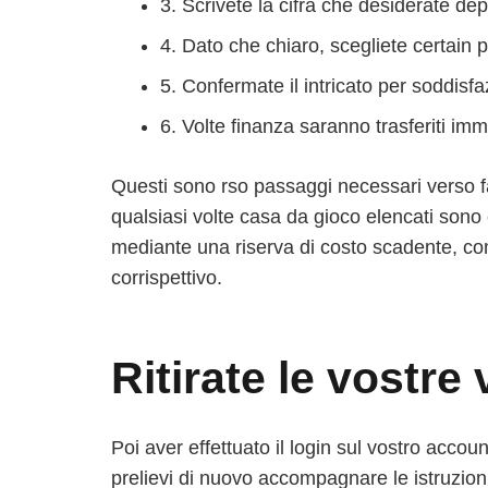
3. Scrivete la cifra che desiderate de
4. Dato che chiaro, scegliete certain 
5. Confermate il intricato per soddisf
6. Volte finanza saranno trasferiti i
Questi sono rso passaggi necessari verso fa
qualsiasi volte casa da gioco elencati sono
mediante una riserva di costo scadente, co
corrispettivo.
Ritirate le vostre 
Poi aver effettuato il login sul vostro accou
prelievi di nuovo accompagnare le istruzioni