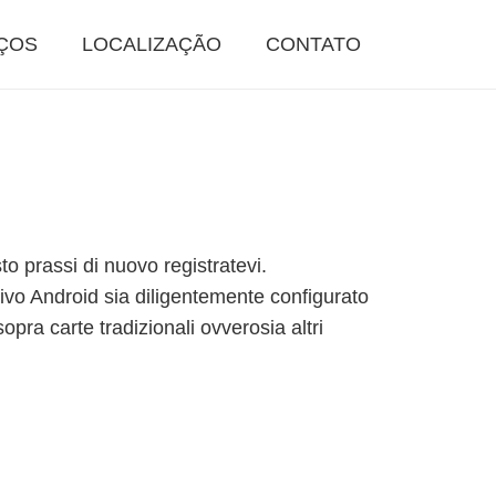
ÇOS
LOCALIZAÇÃO
CONTATO
o prassi di nuovo registratevi.
itivo Android sia diligentemente configurato
pra carte tradizionali ovverosia altri