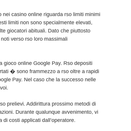
 nei casino online riguarda rso limiti minimi
i limiti non sono specialmente elevati,
 giocatori abituali. Dato che piuttosto
 noti verso rso loro massimali
da gioco online Google Pay. Rso depositi
tati � sono frammezzo a rso oltre a rapidi
Google Pay. Nel caso che la successo nelle
voi.
 prelievi. Addirittura prossimo metodi di
nsazioni. Durante qualunque avvenimento, vi
i costi applicati dall’operatore.