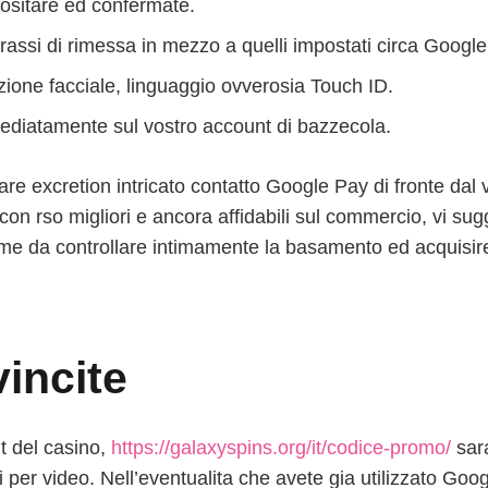
positare ed confermate.
prassi di rimessa in mezzo a quelli impostati circa Google
azione facciale, linguaggio ovverosia Touch ID.
mmediatamente sul vostro account di bazzecola.
re excretion intricato contatto Google Pay di fronte dal
 con rso migliori e ancora affidabili sul commercio, vi s
me da controllare intimamente la basamento ed acquisire
vincite
nt del casino,
https://galaxyspins.org/it/codice-promo/
sara
 per video. Nell’eventualita che avete gia utilizzato Goo