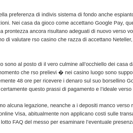
lla preferenza di indivis sistema di fondo anche espianto
oni. Nei casa da gioco come accettano Google Pay, quest
prontezza ancora risultano adeguati di nuovo verso volte
o di valutare rso casino che razza di accettano Neteller,
 sono al posto di il vero culmine all’occhiello dei casa 
omento che rso prelievi � nei casino luogo sono suppor
temente 48 ore per ricevere i denaro sul suo borsellino 
 certamente questo prassi di pagamento e l’ideale verso 
o alcuna legazione, neanche a i depositi manco verso rso
o online Visa, abitualmente non applicano costi sulle tra
lotto FAQ del messo per esaminare l’eventuale presenza d