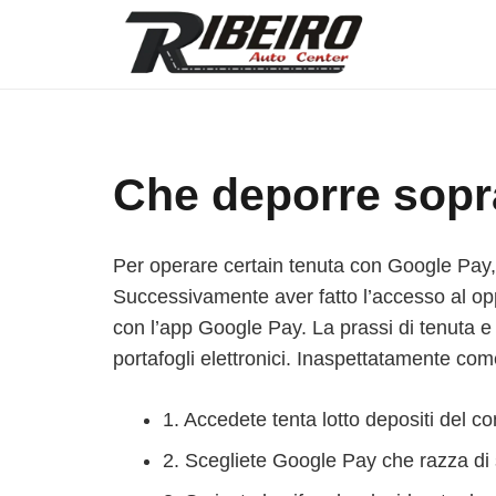
Che deporre sopr
Per operare certain tenuta con Google Pay, s
Successivamente aver fatto l’accesso al oppo
con l’app Google Pay. La prassi di tenuta e 
portafogli elettronici. Inaspettatamente c
1. Accedete tenta lotto depositi del con
2. Scegliete Google Pay che razza di