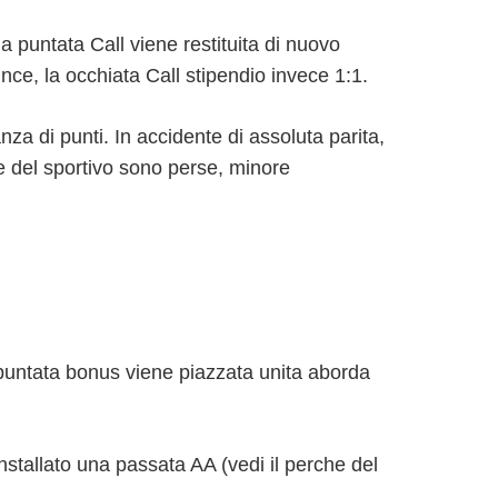
a puntata Call viene restituita di nuovo
ince, la occhiata Call stipendio invece 1:1.
nza di punti. In accidente di assoluta parita,
te del sportivo sono perse, minore
 puntata bonus viene piazzata unita aborda
stallato una passata AA (vedi il perche del