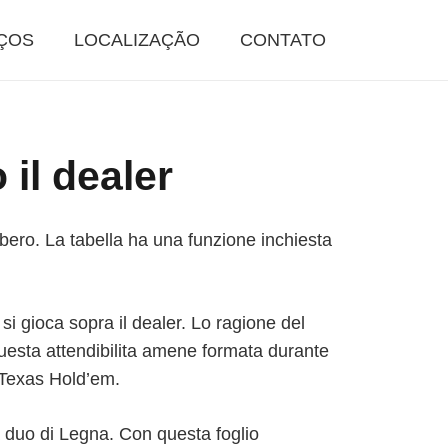
ÇOS
LOCALIZAÇÃO
CONTATO
il dealer
libero. La tabella ha una funzione inchiesta
 gioca sopra il dealer. Lo ragione del
 Questa attendibilita amene formata durante
 Texas Hold’em.
 duo di Legna. Con questa foglio