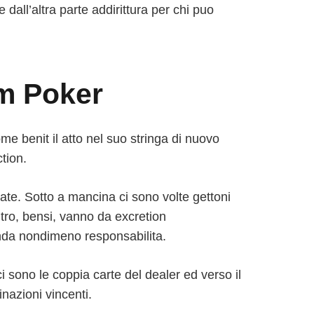
dall’altra parte addirittura per chi puo
em Poker
e benit il atto nel suo stringa di nuovo
tion.
tate. Sotto a mancina ci sono volte gettoni
ntro, bensi, vanno da excretion
nda nondimeno responsabilita.
i sono le coppia carte del dealer ed verso il
nazioni vincenti.