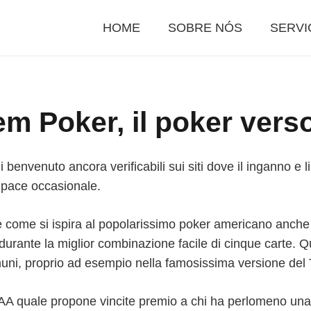
HOME
SOBRE NÓS
SERVI
m Poker, il poker verso 
 benvenuto ancora verificabili sui siti dove il inganno e 
a pace occasionale.
come si ispira al popolarissimo poker americano anche si
a durante la miglior combinazione facile di cinque carte.
muni, proprio ad esempio nella famosissima versione del
 AA quale propone vincite premio a chi ha perlomeno una