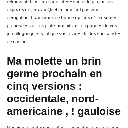
retrouvent dans leur sorte interessante de jeu, ou les
espaces de jeux au Quebec rien font pas vrai
derogation. Examinons de bonne options d’amusement
proposees via ces plate-produits accompagnes de vos
jeu allegoriques sauf que vos revues de des specialistes
de casino.
Ma molette un brin
germe prochain en
cinq versions :
occidentale, nord-
americaine , ! gauloise
Machine a au-dessous : Sans aucun doute nos preferes