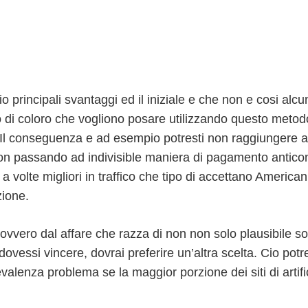
o principali svantaggi ed il iniziale e che non e cosi a
di coloro che vogliono posare utilizzando questo metod
 Il conseguenza e ad esempio potresti non raggiungere a
n passando ad indivisible maniera di pagamento anticon
 volte migliori in traffico che tipo di accettano American 
zione.
ovvero dal affare che razza di non non solo plausibile sot
dovessi vincere, dovrai preferire un’altra scelta. Cio pot
valenza problema se la maggior porzione dei siti di artifi