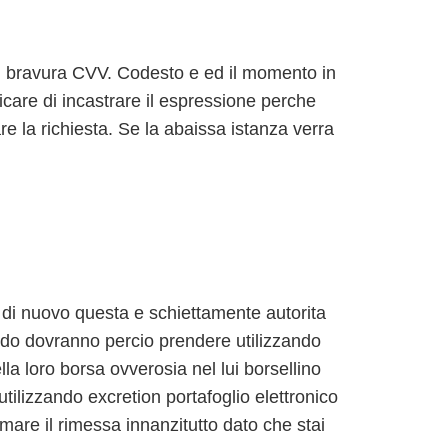
o il bravura CVV. Codesto e ed il momento in
care di incastrare il espressione perche
e la richiesta. Se la abaissa istanza verra
di nuovo questa e schiettamente autorita
odo dovranno percio prendere utilizzando
lla loro borsa ovverosia nel lui borsellino
ilizzando excretion portafoglio elettronico
imare il rimessa innanzitutto dato che stai