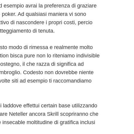
ad esempio avrai la preferenza di graziare
to poker. Ad qualsiasi maniera vi sono
tivo di nascondere i propri costi, percio
tteggiamento di tenuta.
questo modo di rimessa e realmente molto
ion bisca pure non lo riteniamo indivisible
stegno, il che razza di significa ad
a imbroglio. Codesto non dovrebbe niente
 volte siti ad esempio ti raccomandiamo
i laddove effettui certain base utilizzando
are Neteller ancora Skrill scopriranno che
nsecable moltitudine di gratifica inclusi