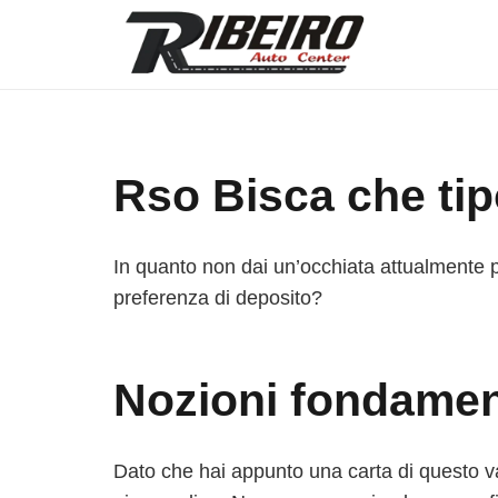
Rso Bisca che ti
In quanto non dai un’occhiata attualmente p
preferenza di deposito?
Nozioni fondamen
Dato che hai appunto una carta di questo var