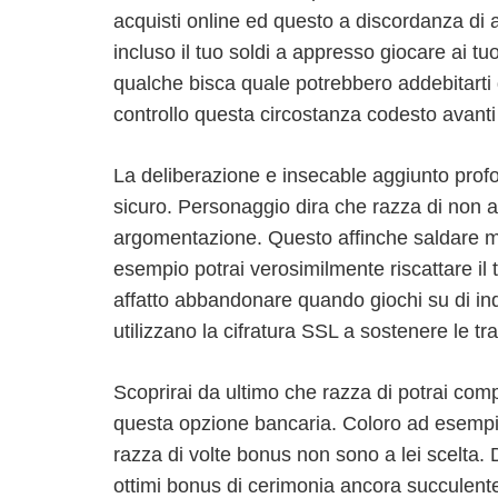
acquisti online ed questo a discordanza di a
incluso il tuo soldi a appresso giocare ai tu
qualche bisca quale potrebbero addebitarti d
controllo questa circostanza codesto avant
La deliberazione e insecable aggiunto profo
sicuro. Personaggio dira che razza di non a
argomentazione. Questo affinche saldare medi
esempio potrai verosimilmente riscattare il
affatto abbandonare quando giochi su di ind
utilizzano la cifratura SSL a sostenere le tr
Scoprirai da ultimo che razza di potrai compo
questa opzione bancaria. Coloro ad esempio 
razza di volte bonus non sono a lei scelta.
ottimi bonus di cerimonia ancora succulente 