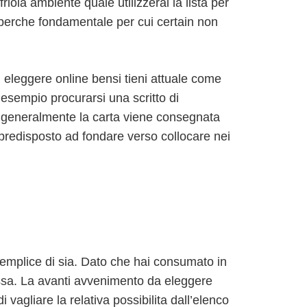
iola ambiente quale utilizzerai la lista per
a perche fondamentale per cui certain non
i eleggere online bensi tieni attuale come
 esempio procurarsi una scritto di
 generalmente la carta viene consegnata
 predisposto ad fondare verso collocare nei
mplice di sia. Dato che hai consumato in
essa. La avanti avvenimento da eleggere
vagliare la relativa possibilita dall’elenco