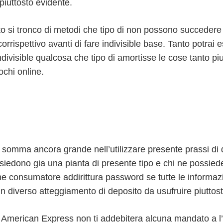
piuttosto evidente.
si tronco di metodi che tipo di non possono succedere uti
rispettivo avanti di fare indivisible base. Tanto potrai 
divisible qualcosa che tipo di amortisse le cose tanto pi
ochi online.
omma ancora grande nell’utilizzare presente prassi di d
siedono gia una pianta di presente tipo e chi ne possie
e consumatore addirittura password se tutte le informazio
un diverso atteggiamento di deposito da usufruire piuttost
 American Express non ti addebitera alcuna mandato a l’u