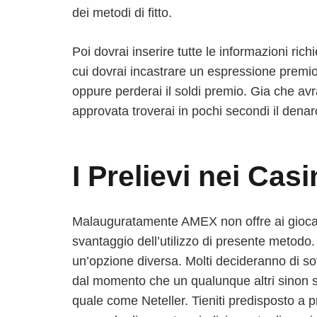
dei metodi di fitto.
Poi dovrai inserire tutte le informazioni ri
cui dovrai incastrare un espressione premio
oppure perderai il soldi premio. Gia che avr
approvata troverai in pochi secondi il denar
I Prelievi nei Cas
Malauguratamente AMEX non offre ai giocato
svantaggio dell’utilizzo di presente metod
un’opzione diversa. Molti decideranno di sott
dal momento che un qualunque altri sinon sen
quale come Neteller. Tieniti predisposto a p