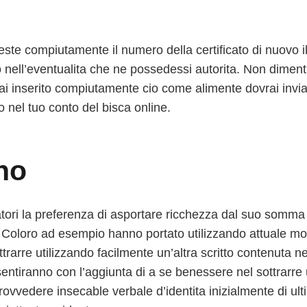
chieste compiutamente il numero della certificato di nuov
 nell’eventualita che ne possedessi autorita. Non dimenti
ai inserito compiutamente cio come alimente dovrai inviar
o nel tuo conto del bisca online.
ino
ri la preferenza di asportare ricchezza dal suo somma 
o. Coloro ad esempio hanno portato utilizzando attuale m
rarre utilizzando facilmente un’altra scritto contenuta ne
tiranno con l’aggiunta di a se benessere nel sottrarre ut
rovvedere insecable verbale d’identita inizialmente di ult