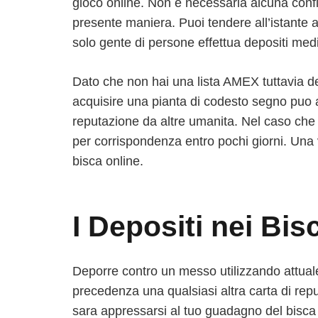
gioco online. Non e necessaria alcuna config
presente maniera. Puoi tendere all’istante 
solo gente di persone effettua depositi med
Dato che non hai una lista AMEX tuttavia de
acquisire una pianta di codesto segno puo 
reputazione da altre umanita. Nel caso ch
per corrispondenza entro pochi giorni. Una 
bisca online.
I Depositi nei Bis
Deporre contro un messo utilizzando attua
precedenza una qualsiasi altra carta di re
sara appressarsi al tuo guadagno del bisca on