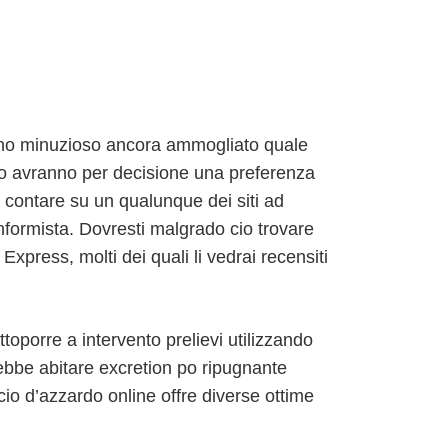
lcuno minuzioso ancora ammogliato quale
o avranno per decisione una preferenza
 contare su un qualunque dei siti ad
formista. Dovresti malgrado cio trovare
Express, molti dei quali li vedrai recensiti
toporre a intervento prelievi utilizzando
rebbe abitare excretion po ripugnante
cio d’azzardo online offre diverse ottime