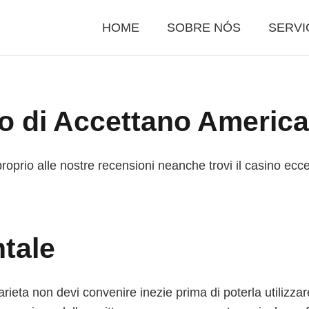
HOME
SOBRE NÓS
SERVI
po di Accettano Americ
roprio alle nostre recensioni neanche trovi il casino ecc
tale
ieta non devi convenire inezie prima di poterla utilizzare