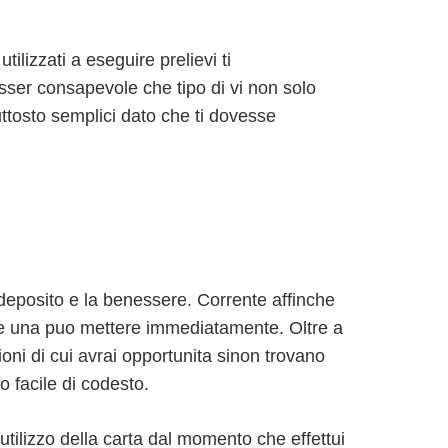
lizzati a eseguire prelievi ti
esser consapevole che tipo di vi non solo
uttosto semplici dato che ti dovesse
eposito e la benessere. Corrente affinche
de una puo mettere immediatamente. Oltre a
ni di cui avrai opportunita sinon trovano
o facile di codesto.
tilizzo della carta dal momento che effettui