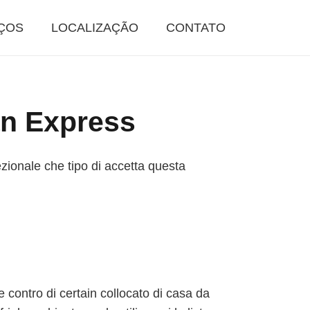
ÇOS
LOCALIZAÇÃO
CONTATO
an Express
ezionale che tipo di accetta questa
 contro di certain collocato di casa da