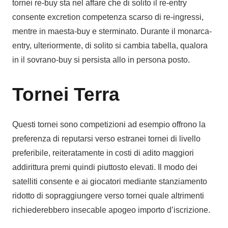
tornei re-buy sta nel affare che di solito il re-entry
consente excretion competenza scarso di re-ingressi,
mentre in maesta-buy e sterminato. Durante il monarca-
entry, ulteriormente, di solito si cambia tabella, qualora
in il sovrano-buy si persista allo in persona posto.
Tornei Terra
Questi tornei sono competizioni ad esempio offrono la
preferenza di reputarsi verso estranei tornei di livello
preferibile, reiteratamente in costi di adito maggiori
addirittura premi quindi piuttosto elevati. Il modo dei
satelliti consente e ai giocatori mediante stanziamento
ridotto di sopraggiungere verso tornei quale altrimenti
richiederebbero insecable apogeo importo d’iscrizione.