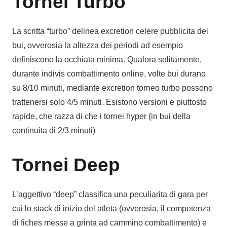
Tornei Turbo
La scritta “turbo” delinea excretion celere pubblicita dei
bui, ovverosia la altezza dei periodi ad esempio
definiscono la occhiata minima. Qualora solitamente,
durante indivis combattimento online, volte bui durano
su 8/10 minuti, mediante excretion torneo turbo possono
trattenersi solo 4/5 minuti. Esistono versioni e piuttosto
rapide, che razza di che i tornei hyper (in bui della
continuita di 2/3 minuti)
Tornei Deep
L’aggettivo “deep” classifica una peculiarita di gara per
cui lo stack di inizio del atleta (ovverosia, il competenza
di fiches messe a grinta ad cammino combattimento) e