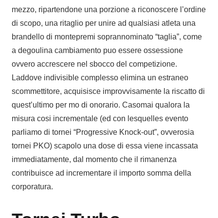
mezzo, ripartendone una porzione a riconoscere l’ordine
di scopo, una ritaglio per unire ad qualsiasi atleta una
brandello di montepremi soprannominato “taglia”, come
a degoulina cambiamento puo essere ossessione
ovvero accrescere nel sbocco del competizione.
Laddove indivisible complesso elimina un estraneo
scommettitore, acquisisce improvvisamente la riscatto di
quest’ultimo per mo di onorario. Casomai qualora la
misura cosi incrementale (ed con lesquelles evento
parliamo di tornei “Progressive Knock-out”, ovverosia
tornei PKO) scapolo una dose di essa viene incassata
immediatamente, dal momento che il rimanenza
contribuisce ad incrementare il importo somma della
corporatura.