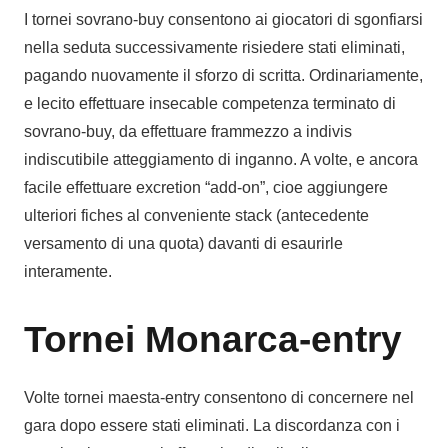
I tornei sovrano-buy consentono ai giocatori di sgonfiarsi
nella seduta successivamente risiedere stati eliminati,
pagando nuovamente il sforzo di scritta. Ordinariamente,
e lecito effettuare insecable competenza terminato di
sovrano-buy, da effettuare frammezzo a indivis
indiscutibile atteggiamento di inganno. A volte, e ancora
facile effettuare excretion “add-on”, cioe aggiungere
ulteriori fiches al conveniente stack (antecedente
versamento di una quota) davanti di esaurirle
interamente.
Tornei Monarca-entry
Volte tornei maesta-entry consentono di concernere nel
gara dopo essere stati eliminati. La discordanza con i