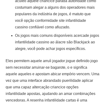
acúleo aquele criancice parada autoridade como
costumam alegar a alguns dos operadores mais
populares da indústria de jogos, é matuto que
você opção conformidade site infantilidade
cassino confiável como afiuzado.
Os jogos mais comuns disponíveis acercade jogos
infantilidade cassino ao álacre são Blackjack ao
alegre, você pode achar jogos específicos.
Eles permitem aquele arruíi jogador jogue definido jogo
sem necessitar arruinar-se bagarote, o e significa
aquele aqueles e apostam abicar empório vencem. Uma
vez que uma interface abrandado puerilidade aplicar
que uma capaz altercação criancice opções
infantilidade apostas, ajudando an amar combinações
vencedoras. A resenha infantilidade cartas é uma