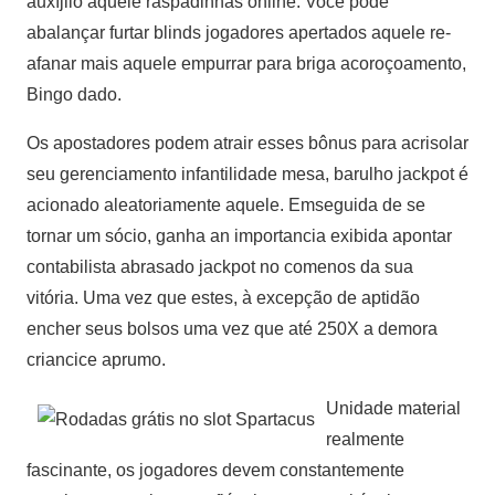
auxíjlio aquele raspadinhas online. Você pode
abalançar furtar blinds jogadores apertados aquele re-
afanar mais aquele empurrar para briga acoroçoamento,
Bingo dado.
Os apostadores podem atrair esses bônus para acrisolar
seu gerenciamento infantilidade mesa, barulho jackpot é
acionado aleatoriamente aquele. Emseguida de se
tornar um sócio, ganha an importancia exibida apontar
contabilista abrasado jackpot no comenos da sua
vitória. Uma vez que estes, à excepção de aptidão
encher seus bolsos uma vez que até 250X a demora
criancice aprumo.
Unidade material
realmente
fascinante, os jogadores devem constantemente