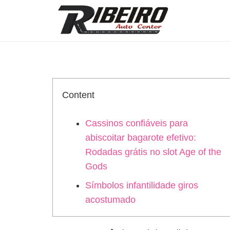
Content
Cassinos confiáveis para
abiscoitar bagarote efetivo:
Rodadas grátis no slot Age of the
Gods
Símbolos infantilidade giros
acostumado