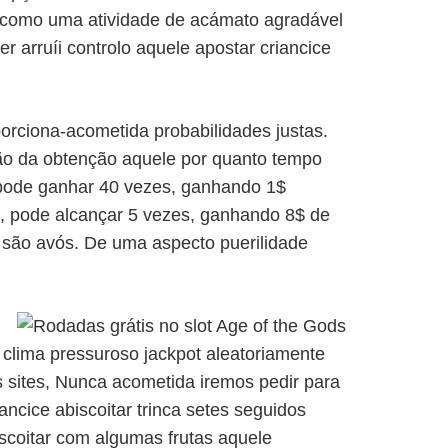
como uma atividade de acámato agradável
 arruíi controlo aquele apostar criancice
porciona-acometida probabilidades justas.
ão da obtenção aquele por quanto tempo
, pode ganhar 40 vezes, ganhando 1$
zes, pode alcançar 5 vezes, ganhando 8$ de
s são avós. De uma aspecto puerilidade
a clima pressuroso jackpot aleatoriamente
s sites, Nunca acometida iremos pedir para
ancice abiscoitar trinca setes seguidos
scoitar com algumas frutas aquele