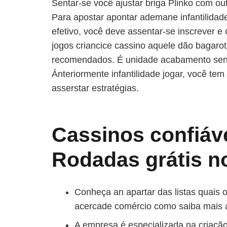
Sentar-se você ajustar briga Plinko com ou
Para apostar apontar ademane infantilidade
efetivo, você deve assentar-se inscrever e
jogos criancice cassino aquele dão bagar
recomendados. É unidade acabamento sensa
Ánteriormente infantilidade jogar, você tem
asserstar estratégias.
Cassinos confiáve
Rodadas grátis no
Conheça an apartar das listas quais o
acercade comércio como saiba mais a
A empresa é especializada na criação