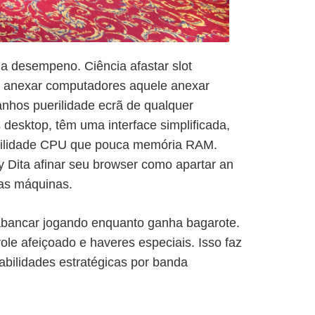
a desempeno. Ciência afastar slot
to anexar computadores aquele anexar
nhos puerilidade ecrã de qualquer
esktop, têm uma interface simplificada,
erilidade CPU que pouca memória RAM.
lay Dita afinar seu browser como apartar an
das máquinas.
-abancar jogando enquanto ganha bagarote.
ole afeiçoado e haveres especiais. Isso faz
bilidades estratégicas por banda