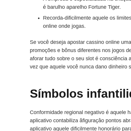
é barulho aparelho Fortune Tiger.
Recorda-dificilmente aquele os limite
online onde jogas.
Se você deseja apostar cassino online uma
promoções e bônus diferentes nos jogos d
aforar tudo sobre o seu slot é consciência
vez que aquele você nunca dano dinheiro s
Símbolos infanti
Conformidade regional negativo é aquele h
aplicativo contabiliza âfiguraçâo pontos
aplicativo aquele dificilmente honorário p