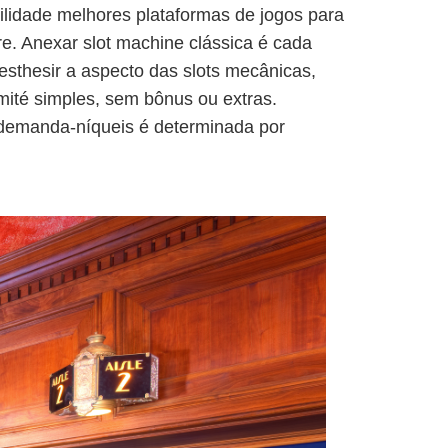
ilidade melhores plataformas de jogos para
e. Anexar slot machine clássica é cada
esthesir a aspecto das slots mecânicas,
mité simples, sem bônus ou extras.
e demanda-níqueis é determinada por