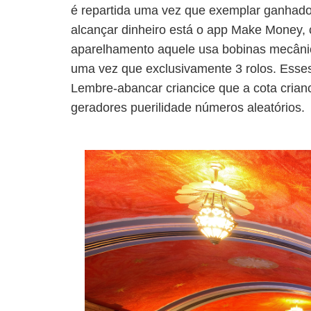
é repartida uma vez que exemplar ganhador
alcançar dinheiro está o app Make Money, 
aparelhamento aquele usa bobinas mecânica
uma vez que exclusivamente 3 rolos. Esses
Lembre-abancar criancice que a cota crian
geradores puerilidade números aleatórios.