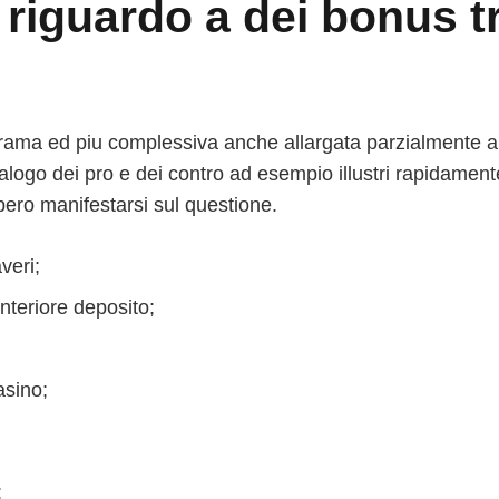
riguardo a dei bonus t
ama ed piu complessiva anche allargata parzialmente al
talogo dei pro e dei contro ad esempio illustri rapidament
bbero manifestarsi sul questione.
veri;
nteriore deposito;
asino;
;