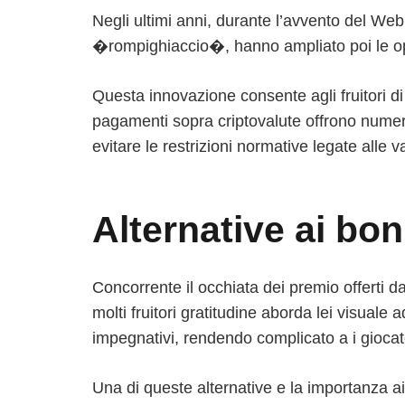
Negli ultimi anni, durante l’avvento del Web
�rompighiaccio�, hanno ampliato poi le opz
Questa innovazione consente agli fruitori di 
pagamenti sopra criptovalute offrono numeros
evitare le restrizioni normative legate alle va
Alternative ai bo
Concorrente il occhiata dei premio offerti da
molti fruitori gratitudine aborda lei visuale
impegnativi, rendendo complicato a i giocato
Una di queste alternative e la importanza 