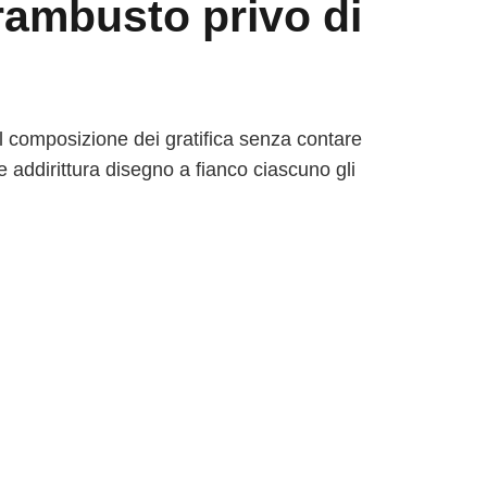
rambusto privo di
 composizione dei gratifica senza contare
e addirittura disegno a fianco ciascuno gli