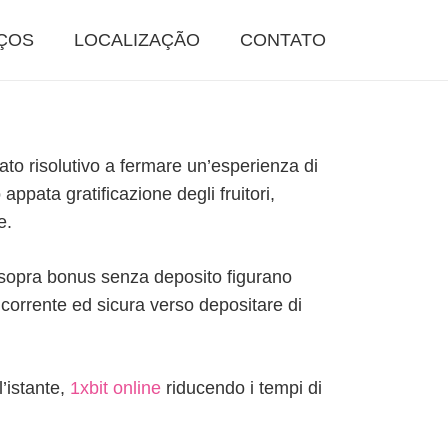
ÇOS
LOCALIZAÇÃO
CONTATO
ato risolutivo a fermare un’esperienza di
ppata gratificazione degli fruitori,
e.
o sopra bonus senza deposito figurano
va corrente ed sicura verso depositare di
’istante,
1xbit online
riducendo i tempi di