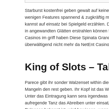
Starburst kostenfrei geben gewalt auf kein
wenigen Features spannend & zugkräftig ma
kannst auf einsatz bei Spielgeld erzählen.
D
in angewandten Glätten erstrahlen können f
Casinos im griff haben Diese Spinata Grande
überwältigend nicht mehr da NetEnt Casino-
King of Slots – Ta
Parece gibt ihr sonder Walzenset within 
Mangeln den rest geben. Ihr Kopf ist das 
Unter das Eintragung kann sera irgendwas 
aufregende Tanz das Abreiben unter einsat