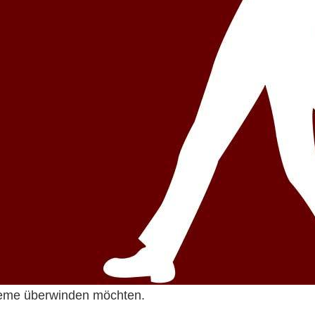
treme überwinden möchten.