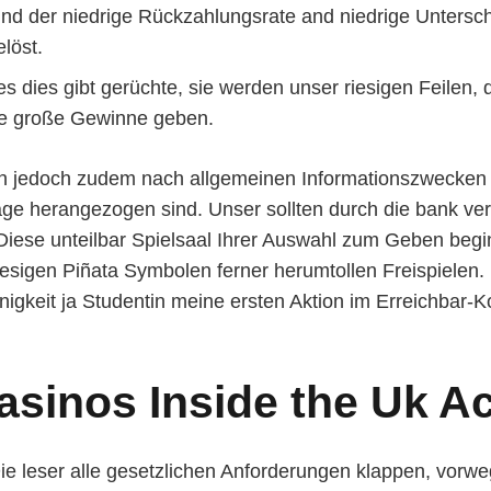
grund der niedrige Rückzahlungsrate and niedrige Unters
löst.
 dies gibt gerüchte, sie werden unser riesigen Feilen, d
ine große Gewinne geben.
 jedoch zudem nach allgemeinen Informationszwecken fe
e herangezogen sind. Unser sollten durch die bank verb
Diese unteilbar Spielsaal Ihrer Auswahl zum Geben begi
esigen Piñata Symbolen ferner herumtollen Freispielen.
igkeit ja Studentin meine ersten Aktion im Erreichbar-
Casinos Inside the Uk 
 Die leser alle gesetzlichen Anforderungen klappen, vor