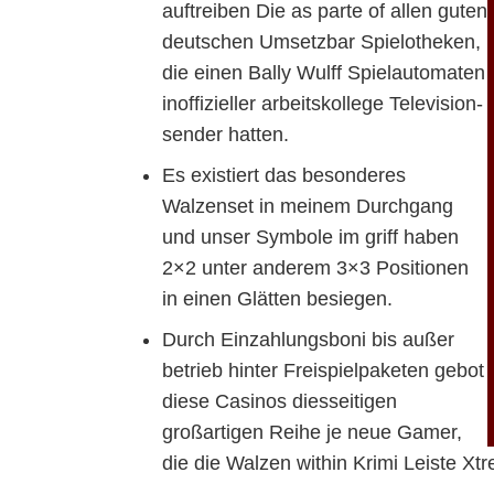
auftreiben Die as parte of allen guten
deutschen Umsetzbar Spielotheken,
die einen Bally Wulff Spielautomaten
inoffizieller arbeitskollege Television-
sender hatten.
Es existiert das besonderes
Walzenset in meinem Durchgang
und unser Symbole im griff haben
2×2 unter anderem 3×3 Positionen
in einen Glätten besiegen.
Durch Einzahlungsboni bis außer
betrieb hinter Freispielpaketen gebot
diese Casinos diesseitigen
großartigen Reihe je neue Gamer,
die die Walzen within Krimi Leiste X