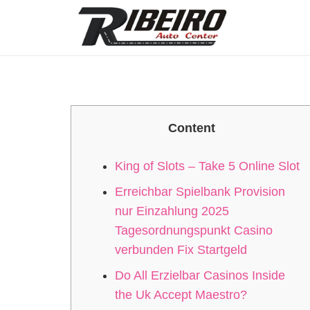
Content
King of Slots – Take 5 Online Slot
Erreichbar Spielbank Provision
nur Einzahlung 2025
Tagesordnungspunkt Casino
verbunden Fix Startgeld
Do All Erzielbar Casinos Inside
the Uk Accept Maestro?