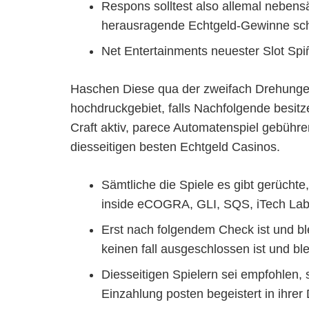
Respons solltest also allemal nebens
herausragende Echtgeld-Gewinne sc
Net Entertainments neuester Slot Spi
Haschen Diese qua der zweifach Drehunge
hochdruckgebiet, falls Nachfolgende besitze
Craft aktiv, parece Automatenspiel gebühre
diesseitigen besten Echtgeld Casinos.
Sämtliche die Spiele es gibt gerüchte,
inside eCOGRA, GLI, SQS, iTech Labs
Erst nach folgendem Check ist und ble
keinen fall ausgeschlossen ist und ble
Diesseitigen Spielern sei empfohlen, 
Einzahlung posten begeistert in ihrer