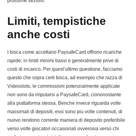
prossime sezioni.
Limiti, tempistiche
anche costi
I bisca come accettano PaysafeCard offrono ricariche
rapide, in limiti minimi bassi e generalmente prive di
costi di incarico. Per quest’ultimo questione, facciamo
questo che sopra certi bisca, ad esempio che razza di
Videoslots, le commissioni potenzialmente applicate
non sono da imputarsi a PaysafeCard, ciononostante
alla piattaforma stessa. Benche invece riguarda volte
massimali di depositi, essi sono piu volte contenuti, di
nuovo rendono corrente maniera di deposito preferibile
verso volte giocatori occasionali ovverosia verso chi