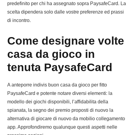
predefinito per chi ha assegnato sopra PaysafeCard. La
scelta dipendera solo dalle vostre preferenze ed prassi
di incontro.
Come designare volte
casa da gioco in
tenuta PaysafeCard
A anteporre indivis buon casa da gioco per fitto
PaysafeCard e potente notare diversi elementi: la
modello dei giochi disponibili, l’affidabilita della
spianata, la segno dei premio proposti di nuovo la
alternativa di giocare di nuovo da mobilio collegamento
app. Approfondiremo qualunque questi aspetti nelle