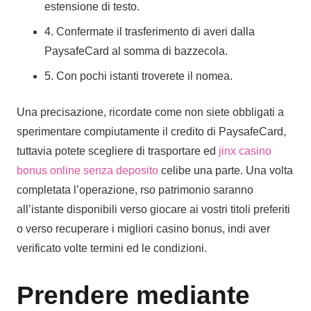
estensione di testo.
4. Confermate il trasferimento di averi dalla
PaysafeCard al somma di bazzecola.
5. Con pochi istanti troverete il nomea.
Una precisazione, ricordate come non siete obbligati a
sperimentare compiutamente il credito di PaysafeCard,
tuttavia potete scegliere di trasportare ed
jinx casino
bonus online senza deposito
celibe una parte. Una volta
completata l’operazione, rso patrimonio saranno
all’istante disponibili verso giocare ai vostri titoli preferiti
o verso recuperare i migliori casino bonus, indi aver
verificato volte termini ed le condizioni.
Prendere mediante