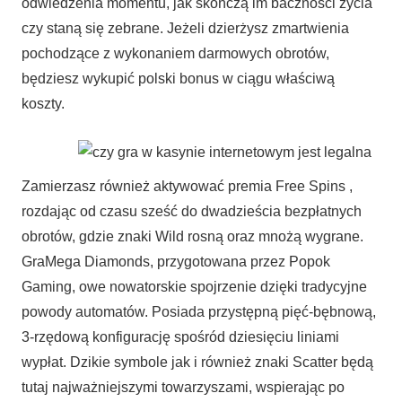
odwiedzenia momentu, jak skończą im baczności życia
czy staną się zebrane. Jeżeli dzierżysz zmartwienia
pochodzące z wykonaniem darmowych obrotów,
będziesz wykupić polski bonus w ciągu właściwą
koszty.
Zamierzasz również aktywować premia Free Spins ,
rozdając od czasu sześć do dwadzieścia bezpłatnych
obrotów, gdzie znaki Wild rosną oraz mnożą wygrane.
GraMega Diamonds, przygotowana przez Popok
Gaming, owe nowatorskie spojrzenie dzięki tradycyjne
powody automatów. Posiada przystępną pięć-bębnową,
3-rzędową konfigurację spośród dziesięciu liniami
wypłat. Dzikie symbole jak i również znaki Scatter będą
tutaj najważniejszymi towarzyszami, wspierając po