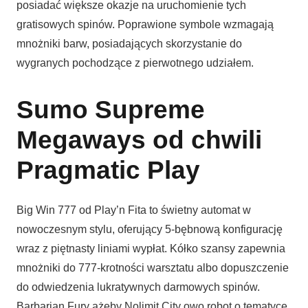
posiadać większe okazje na uruchomienie tych
gratisowych spinów. Poprawione symbole wzmagają
mnożniki barw, posiadających skorzystanie do
wygranych pochodzące z pierwotnego udziałem.
Sumo Supreme
Megaways od chwili
Pragmatic Play
Big Win 777 od Play’n Fita to świetny automat w
nowoczesnym stylu, oferujący 5-bębnową konfigurację
wraz z piętnasty liniami wypłat. Kółko szansy zapewnia
mnożniki do 777-krotności warsztatu albo dopuszczenie
do odwiedzenia lukratywnych darmowych spinów.
Barbarian Fury ażeby Nolimit City owo robot o tematyce