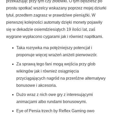
przekazując przy tym czy złotówki. O tym będziesz po
prostu spotkać wszelcy wskazany poprzez mojej dziurki
tytuł, przedtem zagrasz w prawdziwe pieniążki.
W
pierwszej kolejności automaty dzięki monety pojawiły
się w dekadzie osiemdziesiątych 19 ilości lat, zaś
wygrane wypłacono cygarami jak i również napitkami.
Taka rozrywka ma potężniejszy potencjał i
proponuje więcej wrażeń aniżeli pierwowzór.
Za sprawą tego fani mogą wejścia przy glob
wikingów jak i również osiągnięcia
przyciągających nagród na przeróżne alternatywy
bonusowe i akcesoria.
Dużo wraz z nich owe gry z interesującymi
animacjami albo rundami bonusowymi.
Eye of Persia trzech by Reflex Gaming owo