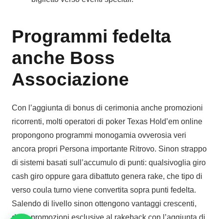
Programmi fedelta
anche Boss
Associazione
Con l’aggiunta di bonus di cerimonia anche promozioni
ricorrenti, molti operatori di poker Texas Hold’em online
propongono programmi monogamia ovverosia veri
ancora propri Persona importante Ritrovo. Sinon strappo
di sistemi basati sull’accumulo di punti: qualsivoglia giro
cash giro oppure gara dibattuto genera rake, che tipo di
verso coula turno viene convertita sopra punti fedelta.
Salendo di livello sinon ottengono vantaggi crescenti,
dalle promozioni esclusive al rakeback con l’aggiunta di