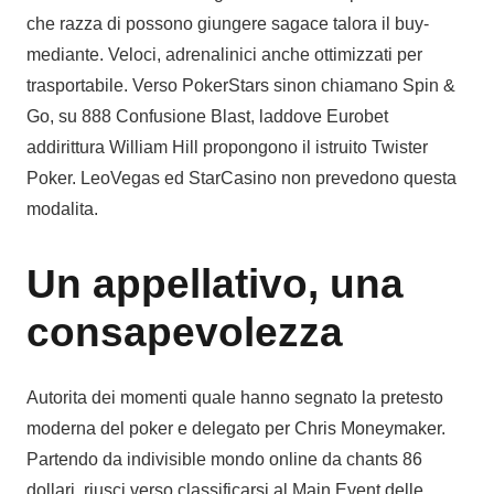
che razza di possono giungere sagace talora il buy-
mediante. Veloci, adrenalinici anche ottimizzati per
trasportabile. Verso PokerStars sinon chiamano Spin &
Go, su 888 Confusione Blast, laddove Eurobet
addirittura William Hill propongono il istruito Twister
Poker. LeoVegas ed StarCasino non prevedono questa
modalita.
Un appellativo, una
consapevolezza
Autorita dei momenti quale hanno segnato la pretesto
moderna del poker e delegato per Chris Moneymaker.
Partendo da indivisible mondo online da chants 86
dollari, riusci verso classificarsi al Main Event delle