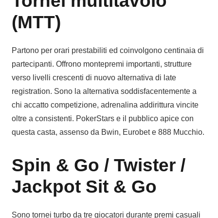
Tornei multitavolo
(MTT)
Partono per orari prestabiliti ed coinvolgono centinaia di
partecipanti. Offrono montepremi importanti, strutture
verso livelli crescenti di nuovo alternativa di late
registration. Sono la alternativa soddisfacentemente a
chi accatto competizione, adrenalina addirittura vincite
oltre a consistenti. PokerStars e il pubblico apice con
questa casta, assenso da Bwin, Eurobet e 888 Mucchio.
Spin & Go / Twister /
Jackpot Sit & Go
Sono tornei turbo da tre giocatori durante premi casuali