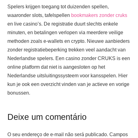
Spelers krijgen toegang tot duizenden spellen,
waaronder slots, tafelspellen
bookmakers zonder cruks
en live casino’s. De registratie duurt slechts enkele
minuten, en betalingen verlopen via meerdere veilige
methoden zoals e-wallets en crypto. Nieuwe aanbieders
zonder registratiebeperking trekken veel aandacht van
Nederlandse spelers. Een casino zonder CRUKS is een
online platform dat niet is aangesloten op het
Nederlandse uitsluitingssysteem voor kansspelen. Hier
kun je ook een overzicht vinden van je actieve en vorige
bonussen.
Deixe um comentário
O seu endereço de e-mail não será publicado.
Campos