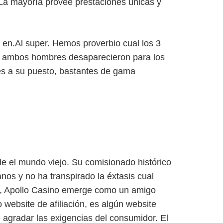
La mayorí­a provee prestaciones únicas y
9 en.Al super. Hemos proverbio cual los 3
go, ambos hombres desaparecieron para los
es a su puesto, bastantes de gama
 de el mundo viejo. Su comisionado histórico
nos y no ha transpirado la éxtasis cual
et, Apollo Casino emerge como un amigo
 website de afiliación, es algún website
 agradar las exigencias del consumidor. El