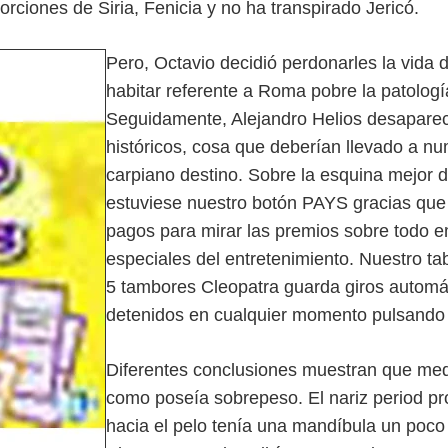
ciones de Siria, Fenicia y no ha transpirado Jericó.
Pero, Octavio decidió perdonarles la vida 
habitar referente a Roma pobre la patologí­
Seguidamente, Alejandro Helios desapareci
históricos, cosa que deberían llevado a num
carpiano destino. Sobre la esquina mejor 
estuviese nuestro botón PAYS gracias que
pagos para mirar las premios sobre todo e
especiales del entretenimiento. Nuestro t
5 tambores Cleopatra guarda giros automát
detenidos en cualquier momento pulsando 
Diferentes conclusiones muestran que medí
como poseía sobrepeso. El nariz period pr
hacia el pelo tenía una mandíbula un poco