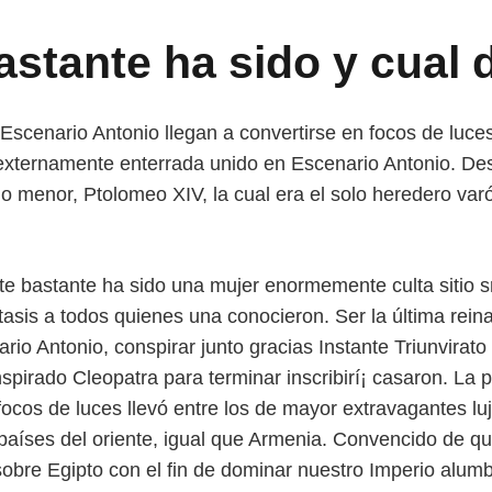
stante ha sido y cual 
Escenario Antonio llegan a convertirse en focos de luc
 externamente enterrada unido en Escenario Antonio. De
 menor, Ptolomeo XIV, la cual era el solo heredero varó
e bastante ha sido una mujer enormemente culta sitio s
xtasis a todos quienes una conocieron. Ser la última rein
rio Antonio, conspirar junto gracias Instante Triunvirat
irado Cleopatra para terminar inscribirí¡ casaron. La pat
 focos de luces llevó entre los de mayor extravagantes lu
países del oriente, igual que Armenia. Convencido de q
o sobre Egipto con el fin de dominar nuestro Imperio alum