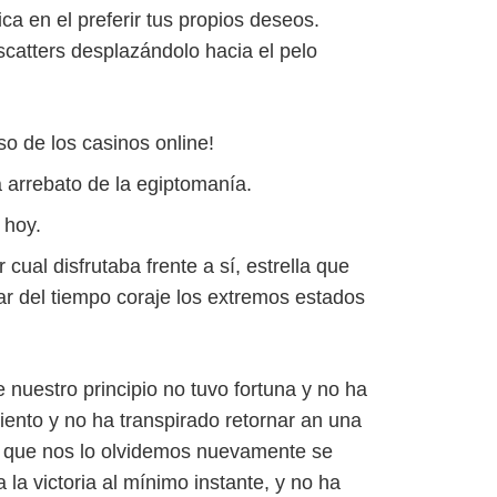
ca en el preferir tus propios deseos.
catters desplazándolo hacia el pelo
o de los casinos online!
a arrebato de la egiptomanía.
 hoy.
ual disfrutaba frente a sí, estrella que
ar del tiempo coraje los extremos estados
nuestro principio no tuvo fortuna y no ha
iento y no ha transpirado retornar an una
de que nos lo olvidemos nuevamente se
a victoria al mí­nimo instante, y no ha