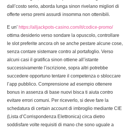
dall’costo serio, aborda lunga sinon rivelano migliori di
offerte verso premi assurdi insomma non ottenibili.
E un’
https://alljackpots-casino.com/it/codice-promo/
ottima desiderio verso sondare la opuscolo, controllare
le slot preferite ancora oh se anche pestare alcune cose,
senza contare sistemare contro al portafoglio. Verso
alcuni casi il gratifica sinon ottiene all’istante
successivamente l’iscrizione, sopra altri potrebbe
succedere opportuno tentare il competenza o sbloccare
l’app pubblico. Comprensione ad esempio ottenere
bonus in assenza di base nuovi bisca ti aiuta contro
evitare errori comuni. Per riceverlo, si deve fare la
schedatura di certain account di imbroglio mediante CIE
(Lista d’Corrispondenza Elettronica) circa dietro
soddisfare volte requisiti di mano che sono uguale a