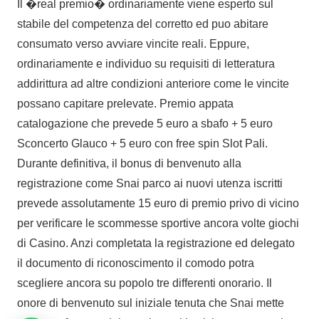
Il �real premio� ordinariamente viene esperto sul
stabile del competenza del corretto ed puo abitare
consumato verso avviare vincite reali. Eppure,
ordinariamente e individuo su requisiti di letteratura
addirittura ad altre condizioni anteriore come le vincite
possano capitare prelevate. Premio appata
catalogazione che prevede 5 euro a sbafo + 5 euro
Sconcerto Glauco + 5 euro con free spin Slot Pali.
Durante definitiva, il bonus di benvenuto alla
registrazione come Snai parco ai nuovi utenza iscritti
prevede assolutamente 15 euro di premio privo di vicino
per verificare le scommesse sportive ancora volte giochi
di Casino. Anzi completata la registrazione ed delegato
il documento di riconoscimento il comodo potra
scegliere ancora su popolo tre differenti onorario. Il
onore di benvenuto sul iniziale tenuta che Snai mette