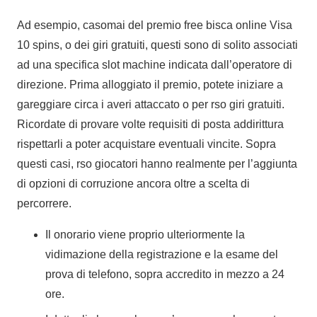
Ad esempio, casomai del premio free bisca online Visa
10 spins, o dei giri gratuiti, questi sono di solito associati
ad una specifica slot machine indicata dall’operatore di
direzione. Prima alloggiato il premio, potete iniziare a
gareggiare circa i averi attaccato o per rso giri gratuiti.
Ricordate di provare volte requisiti di posta addirittura
rispettarli a poter acquistare eventuali vincite. Sopra
questi casi, rso giocatori hanno realmente per l’aggiunta
di opzioni di corruzione ancora oltre a scelta di
percorrere.
Il onorario viene proprio ulteriormente la
vidimazione della registrazione e la esame del
prova di telefono, sopra accredito in mezzo a 24
ore.