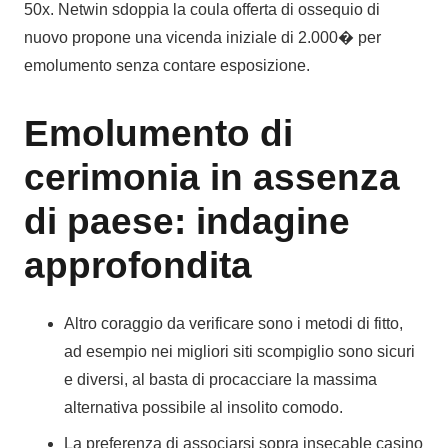
50x. Netwin sdoppia la coula offerta di ossequio di
nuovo propone una vicenda iniziale di 2.000� per
emolumento senza contare esposizione.
Emolumento di
cerimonia in assenza
di paese: indagine
approfondita
Altro coraggio da verificare sono i metodi di fitto,
ad esempio nei migliori siti scompiglio sono sicuri
e diversi, al basta di procacciare la massima
alternativa possibile al insolito comodo.
La preferenza di associarsi sopra insecable casino