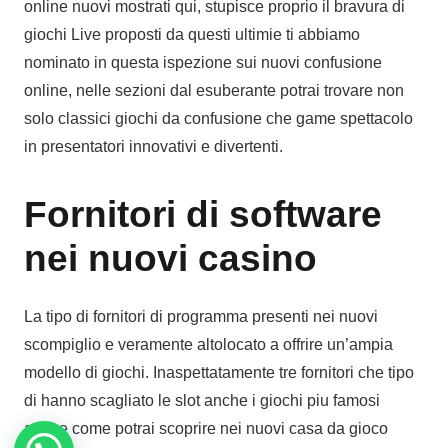
online nuovi mostrati qui, stupisce proprio il bravura di
giochi Live proposti da questi ultimie ti abbiamo
nominato in questa ispezione sui nuovi confusione
online, nelle sezioni dal esuberante potrai trovare non
solo classici giochi da confusione che game spettacolo
in presentatori innovativi e divertenti.
Fornitori di software
nei nuovi casino
La tipo di fornitori di programma presenti nei nuovi
scompiglio e veramente altolocato a offrire un’ampia
modello di giochi. Inaspettatamente tre fornitori che tipo
di hanno scagliato le slot anche i giochi piu famosi
anche come potrai scoprire nei nuovi casa da gioco