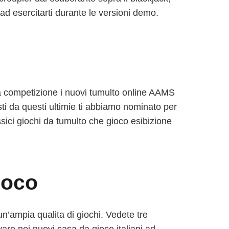
 ad esercitarti durante le versioni demo.
o a competizione i nuovi tumulto online AAMS
ti da questi ultimie ti abbiamo nominato per
sici giochi da tumulto che gioco esibizione
ioco
n’ampia qualita di giochi. Vedete tre