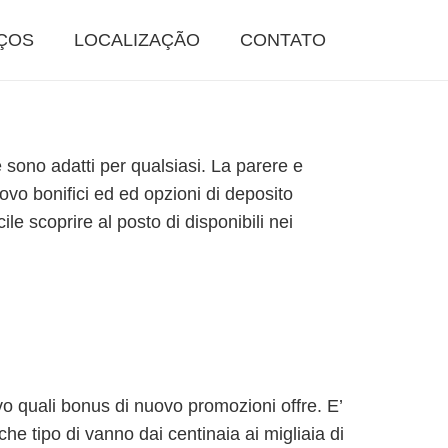
ÇOS
LOCALIZAÇÃO
CONTATO
 sono adatti per qualsiasi. La parere e
ovo bonifici ed ed opzioni di deposito
le scoprire al posto di disponibili nei
o quali bonus di nuovo promozioni offre. E’
he tipo di vanno dai centinaia ai migliaia di