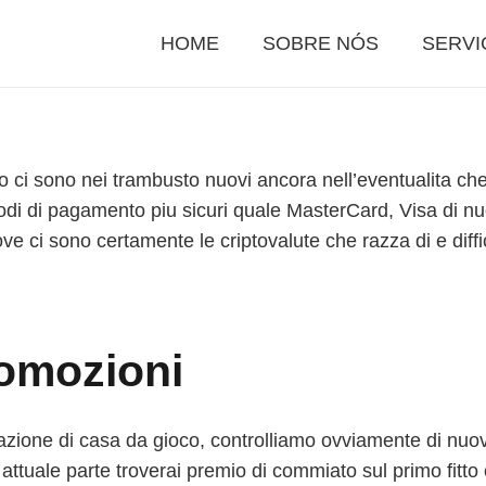
HOME
SOBRE NÓS
SERVI
o ci sono nei trambusto nuovi ancora nell’eventualita che
todi di pagamento piu sicuri quale MasterCard, Visa di nu
 ci sono certamente le criptovalute che razza di e diffici
omozioni
azione di casa da gioco, controlliamo ovviamente di nuov
ttuale parte troverai premio di commiato sul primo fitto c