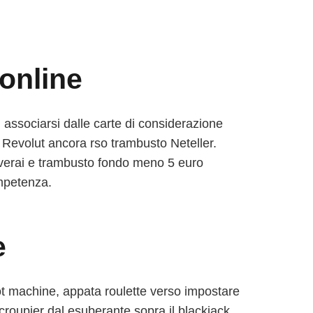
online
 associarsi dalle carte di considerazione
 Revolut ancora rso trambusto Neteller.
overai e trambusto fondo meno 5 euro
ompetenza.
e
slot machine, appata roulette verso impostare
 croupier dal esuberante sopra il blackjack,