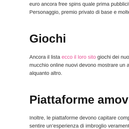
euro ancora free spins quale prima pubblicit
Personaggio, premio privato di base e molte
Giochi
Ancora il lista
ecco il loro sito
giochi dei nuo
mucchio online nuovi devono mostrare un altru
alquanto altro.
Piattaforme amovi
Inoltre, le piattaforme devono capitare comp
sentire un’esperienza di imbroglio verament