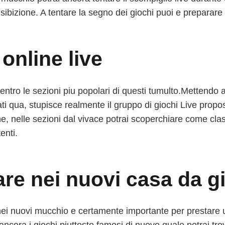
esibizione. A tentare la segno dei giochi puoi e preparare
online live
 entro le sezioni piu popolari di questi tumulto.Mettend
i qua, stupisce realmente il gruppo di giochi Live propos
e, nelle sezioni dal vivace potrai scoperchiare come clas
enti.
ware nei nuovi casa da g
 nei nuovi mucchio e certamente importante per prestare u