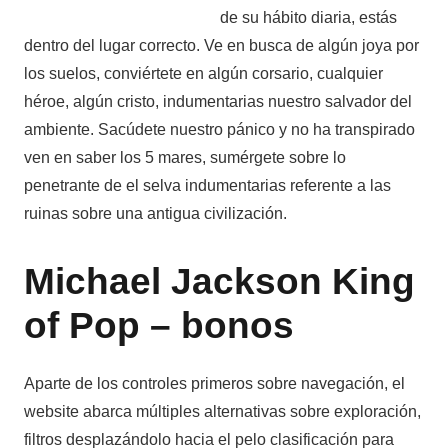
de su hábito diaria, estás
dentro del lugar correcto. Ve en busca de algún joya por
los suelos, conviértete en algún corsario, cualquier
héroe, algún cristo, indumentarias nuestro salvador del
ambiente. Sacúdete nuestro pánico y no ha transpirado
ven en saber los 5 mares, sumérgete sobre lo
penetrante de el selva indumentarias referente a las
ruinas sobre una antigua civilización.
Michael Jackson King
of Pop – bonos
Aparte de los controles primeros sobre navegación, el
website abarca múltiples alternativas sobre exploración,
filtros desplazándolo hacia el pelo clasificación para