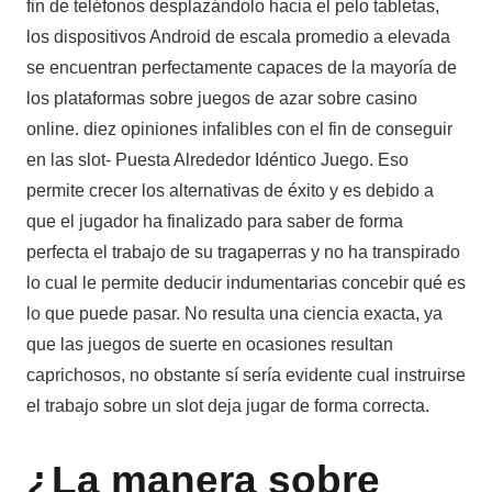
fin de teléfonos desplazándolo hacia el pelo tabletas,
los dispositivos Android de escala promedio a elevada
se encuentran perfectamente capaces de la mayoría de
los plataformas sobre juegos de azar sobre casino
online. diez opiniones infalibles con el fin de conseguir
en las slot- Puesta Alrededor Idéntico Juego. Eso
permite crecer los alternativas de éxito y es debido a
que el jugador ha finalizado para saber de forma
perfecta el trabajo de su tragaperras y no ha transpirado
lo cual le permite deducir indumentarias concebir qué es
lo que puede pasar. No resulta una ciencia exacta, ya
que las juegos de suerte en ocasiones resultan
caprichosos, no obstante sí serí­a evidente cual instruirse
el trabajo sobre un slot deja jugar de forma correcta.
¿La manera sobre