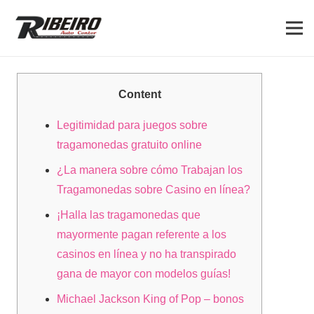
Content
Legitimidad para juegos sobre
tragamonedas gratuito online
¿La manera sobre cómo Trabajan los
Tragamonedas sobre Casino en línea?
¡Halla las tragamonedas que
mayormente pagan referente a los
casinos en línea y no ha transpirado
gana de mayor con modelos guías!
Michael Jackson King of Pop – bonos