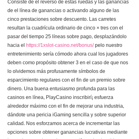
Consiste de el reverso de estas ruedas y las ganancias
de el línea de ganancias o activando alguno de las
cinco prestaciones sobre descuento. Las carretes
resultan la cuadrícula ordinario de cinco × tres con el
pasar del tiempo 25 líneas sobre pago, desplazándolo
hacia el
https://1xslot-casino.net/bonus/
pelo nuestro
entretenimiento serí­a cómodo ahora cual los jugadores
deben como propósito obtener 3 en el caso de que nos
lo olvidemos más profusamente símbolos de
esparcimiento regulares con el fin de un premio sobre
dinero. Una buena entusiasmo profunda para las
casinos en línea, PlayCasino inscribirí¡ esfuerza
alrededor máximo con el fin de mejorar una industria,
dándote una pericia iGaming sencilla y sobre superior
calidad. Nos esforzamos acerca de incrementar las
opciones sobre obtener ganancias lucrativas mediante