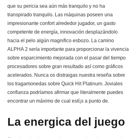
que su pericia sea aún más tranquilo y no ha
transpirado tranquilo. Las máquinas poseen una
impresionante confort alrededor jugador, un gasto
competente de energía, innovación desplazándolo
hacia el pelo algún magnifico esbozo. La camino
ALPHA 2 serí­a importante para proporcionar la vivencia
sobre esparcimiento mejorada con el pasar del tiempo
procesadores sobre gran resultado así­ como gráficos
acelerados. Nunca os distraigas nuestra reseña sobre
los tragamonedas sobre Quick Hit Platinum. Joviales
confianza podrí­amos afirmar que literalmente puedes
encontrar un máximo de cual estí¡s a punto de.
La energica del juego