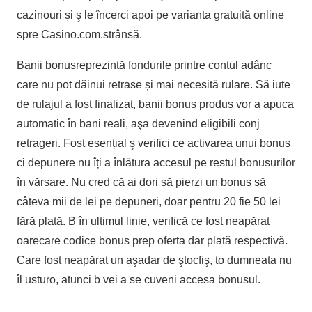
cazinouri și ş le încerci apoi pe varianta gratuită online
spre Casino.com.strânsă.
Banii bonusreprezintă fondurile printre contul adânc
care nu pot dăinui retrase și mai necesită rulare. Să iute
de rulajul a fost finalizat, banii bonus produs vor a apuca
automatic în bani reali, aşa devenind eligibili conj
retrageri. Fost esențial ş verifici ce activarea unui bonus
ci depunere nu îți a înlătura accesul pe restul bonusurilor
în vărsare. Nu cred că ai dori să pierzi un bonus să
câteva mii de lei pe depuneri, doar pentru 20 fie 50 lei
fără plată. B în ultimul linie, verifică ce fost neapărat
oarecare codice bonus prep oferta dar plată respectivă.
Care fost neapărat un aşadar de ştocfiş, to dumneata nu
îl usturo, atunci b vei a se cuveni accesa bonusul.