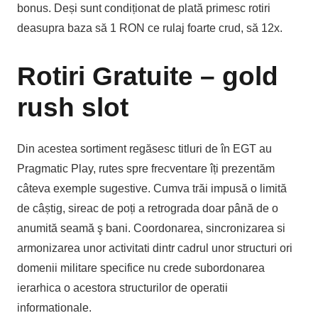
bonus. Deși sunt condiționat de plată primesc rotiri
deasupra baza să 1 RON ce rulaj foarte crud, să 12x.
Rotiri Gratuite – gold
rush slot
Din acestea sortiment regăsesc titluri de în EGT au
Pragmatic Play, rutes spre frecventare îți prezentăm
câteva exemple sugestive. Cumva trăi impusă o limită
de câștig, sireac de poți a retrograda doar până de o
anumită seamă ş bani. Coordonarea, sincronizarea si
armonizarea unor activitati dintr cadrul unor structuri ori
domenii militare specifice nu crede subordonarea
ierarhica o acestora structurilor de operatii
informationale.