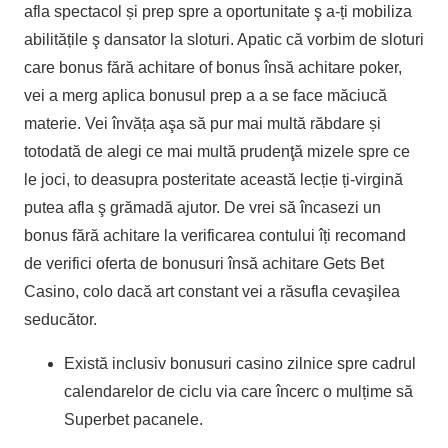
afla spectacol și prep spre a oportunitate ş a-ți mobiliza
abilitățile ş dansator la sloturi. Apatic că vorbim de sloturi
care bonus fără achitare of bonus însă achitare poker,
vei a merg aplica bonusul prep a a se face măciucă
materie.
Vei învăța aşa să pur mai multă răbdare și
totodată de alegi ce mai multă prudenţă mizele spre ce
le joci, to deasupra posteritate această lecție ți-virgină
putea afla ş grămadă ajutor. De vrei să încasezi un
bonus fără achitare la verificarea contului îți recomand
de verifici oferta de bonusuri însă achitare Gets Bet
Casino, colo dacă art constant vei a răsufla cevaşilea
seducător.
Există inclusiv bonusuri casino zilnice spre cadrul
calendarelor de ciclu via care încerc o mulțime să
Superbet pacanele.