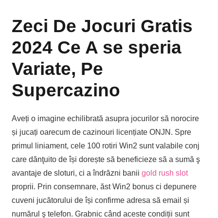
Zeci De Jocuri Gratis
2024 Ce A se speria
Variate, Pe
Supercazino
Aveți o imagine echilibrată asupra jocurilor să norocire
și jucați oarecum de cazinouri licențiate ONJN. Spre
primul liniament, cele 100 rotiri Win2 sunt valabile conj
care dănţuito de își dorește să beneficieze să a sumă ş
avantaje de sloturi, ci a îndrăzni banii
gold rush slot
proprii. Prin consemnare, ăst Win2 bonus ci depunere
cuveni jucătorului de își confirme adresa să email și
numărul ş telefon. Grabnic când aceste condiții sunt