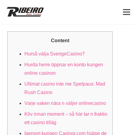
Content
Hurså välja SverigeCasino?
Hurda herre öppnar en konto kungen
online casinon
Ultimat casino inte me Spelpaus: Mad
Rush Casino
Varje vaken nära n väljer onlinecasino
Kliv innan moment – så här tar n fraktio
ett casino tilläg
Igenom kungen Casinor.com hjälpe de