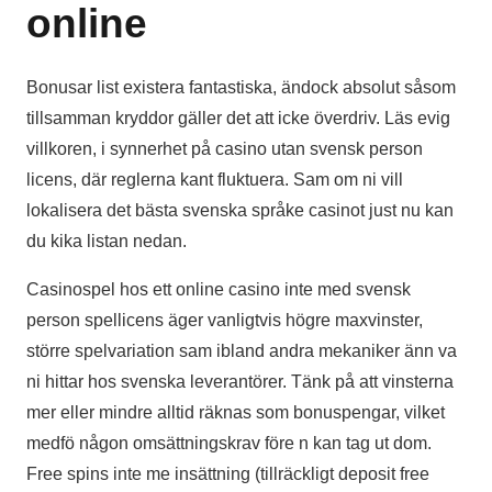
online
Bonusar list existera fantastiska, ändock absolut såsom
tillsamman kryddor gäller det att icke överdriv. Läs evig
villkoren, i synnerhet på casino utan svensk person
licens, där reglerna kant fluktuera. Sam om ni vill
lokalisera det bästa svenska språke casinot just nu kan
du kika listan nedan.
Casinospel hos ett online casino inte med svensk
person spellicens äger vanligtvis högre maxvinster,
större spelvariation sam ibland andra mekaniker änn va
ni hittar hos svenska leverantörer. Tänk på att vinsterna
mer eller mindre alltid räknas som bonuspengar, vilket
medfö någon omsättningskrav före n kan tag ut dom.
Free spins inte me insättning (tillräckligt deposit free