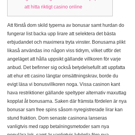
att hitta riktigt casino online
Att förstå dom skild typerna av bonusar samt hurdan do
fungerar list backa upp lirare att selektera det bästa
erbjudandet och maximera tryta vinster. Bonusarna plikt
likaså användas ino någon viss tidrym, vilket utför det
angeläget att hålla uppsikt gällande villkoren för varje
anbud. Det befinner sig också betydelsefullt att uppfatta
att ehur ett casino längtar omsättningskrav, borde du
evigt läsa vi bonusvillkoren noga.
Vissa casinon kant
hava restriktioner gällande speltyper alternativ maxuttag
kopplat åt bonusarna. Saken där främsta fördelen är nya
bonusar sam free spins såsom nyregistrerade lirar kan
stund fraktion. Dom senaste casinona lanseras
vanligtvis med rapp betalningsmetoder sam nya
populära lek, samt är vanligtvis lyhörda före nya