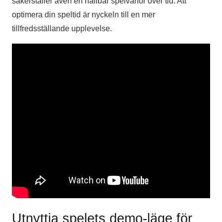
säkerställer även en hållbar spelvanor över tid. Att
optimera din speltid är nyckeln till en mer
tillfredsställande upplevelse.
Utnyttja spelets demo-läge för