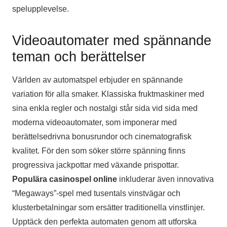
spelupplevelse.
Videoautomater med spännande
teman och berättelser
Världen av automatspel erbjuder en spännande
variation för alla smaker. Klassiska fruktmaskiner med
sina enkla regler och nostalgi står sida vid sida med
moderna videoautomater, som imponerar med
berättelsedrivna bonusrundor och cinematografisk
kvalitet. För den som söker större spänning finns
progressiva jackpottar med växande prispottar.
Populära casinospel online
inkluderar även innovativa
“Megaways”-spel med tusentals vinstvägar och
klusterbetalningar som ersätter traditionella vinstlinjer.
Upptäck den perfekta automaten genom att utforska