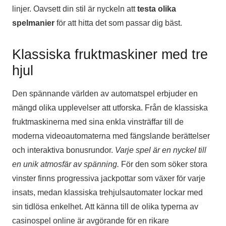
linjer. Oavsett din stil är nyckeln att
testa olika
spelmanier
för att hitta det som passar dig bäst.
Klassiska fruktmaskiner med tre
hjul
Den spännande världen av automatspel erbjuder en
mängd olika upplevelser att utforska. Från de klassiska
fruktmaskinerna med sina enkla vinsträffar till de
moderna videoautomaterna med fängslande berättelser
och interaktiva bonusrundor.
Varje spel är en nyckel till
en unik atmosfär av spänning.
För den som söker stora
vinster finns progressiva jackpottar som växer för varje
insats, medan klassiska trehjulsautomater lockar med
sin tidlösa enkelhet. Att känna till de olika typerna av
casinospel online är avgörande för en rikare