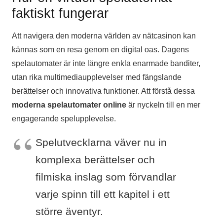
faktiskt fungerar
Att navigera den moderna världen av nätcasinon kan
kännas som en resa genom en digital oas. Dagens
spelautomater är inte längre enkla enarmade banditer,
utan rika multimediaupplevelser med fängslande
berättelser och innovativa funktioner. Att förstå dessa
moderna spelautomater online
är nyckeln till en mer
engagerande spelupplevelse.
Spelutvecklarna väver nu in
komplexa berättelser och
filmiska inslag som förvandlar
varje spinn till ett kapitel i ett
större äventyr.