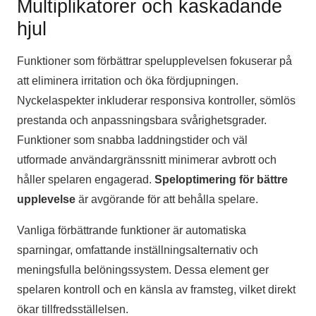
Multiplikatorer och kaskadande
hjul
Funktioner som förbättrar spelupplevelsen fokuserar på
att eliminera irritation och öka fördjupningen.
Nyckelaspekter inkluderar responsiva kontroller, sömlös
prestanda och anpassningsbara svårighetsgrader.
Funktioner som snabba laddningstider och väl
utformade användargränssnitt minimerar avbrott och
håller spelaren engagerad.
Speloptimering för bättre
upplevelse
är avgörande för att behålla spelare.
Vanliga förbättrande funktioner är automatiska
sparningar, omfattande inställningsalternativ och
meningsfulla belöningssystem. Dessa element ger
spelaren kontroll och en känsla av framsteg, vilket direkt
ökar tillfredsställelsen.