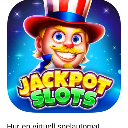
Hur en virtuell spelautomat