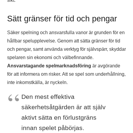
sikt.
Sätt gränser för tid och pengar
Säker spelning och ansvarsfulla vanor är grunden för en
hållbar spelupplevelse. Genom att sätta gränser för tid
och pengar, samt använda verktyg för självspärr, skyddar
spelaren sin ekonomi och välbefinnande.
Ansvarstagande spelmarknadsföring
är avgörande
för att informera om risker. Att se spel som underhållning,
inte inkomstkälla, är nyckeln.
Den mest effektiva
säkerhetsåtgärden är att själv
aktivt sätta en förlustgräns
innan spelet påbörjas.