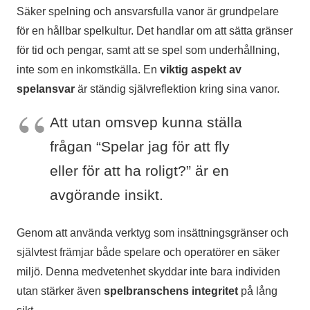
Säker spelning och ansvarsfulla vanor är grundpelare
för en hållbar spelkultur. Det handlar om att sätta gränser
för tid och pengar, samt att se spel som underhållning,
inte som en inkomstkälla. En
viktig aspekt av
spelansvar
är ständig självreflektion kring sina vanor.
Att utan omsvep kunna ställa
frågan “Spelar jag för att fly
eller för att ha roligt?” är en
avgörande insikt.
Genom att använda verktyg som insättningsgränser och
självtest främjar både spelare och operatörer en säker
miljö. Denna medvetenhet skyddar inte bara individen
utan stärker även
spelbranschens integritet
på lång