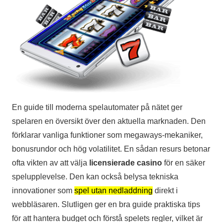
En guide till moderna spelautomater på nätet ger
spelaren en översikt över den aktuella marknaden. Den
förklarar vanliga funktioner som megaways-mekaniker,
bonusrundor och hög volatilitet. En sådan resurs betonar
ofta vikten av att välja
licensierade casino
för en säker
spelupplevelse. Den kan också belysa tekniska
innovationer som
spel utan nedladdning
direkt i
webbläsaren. Slutligen ger en bra guide praktiska tips
för att hantera budget och förstå spelets regler, vilket är