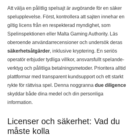
Att välja en pålitlig spelsajt är avgörande för en säker
spelupplevelse. Först, kontrollera att sajten innehar en
giltig licens från en respekterad myndighet, som
Spelinspektionen eller Malta Gaming Authority. Läs
oberoende användarrecensioner och undersök deras
säkerhetsåtgärder
, inklusive kryptering. En seriös
operatör erbjuder tydliga villkor, ansvarsfullt spelande-
verktyg och pålitliga betalningsmetoder. Prioritera alltid
plattformar med transparent kundsupport och ett starkt
rykte för rättvisa spel. Denna noggranna
due diligence
skyddar både dina medel och din personliga
information.
Licenser och säkerhet: Vad du
måste kolla