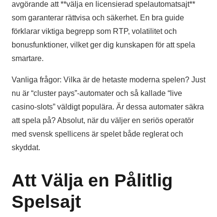
avgörande att **välja en licensierad spelautomatsajt**
som garanterar rättvisa och säkerhet. En bra guide
förklarar viktiga begrepp som RTP, volatilitet och
bonusfunktioner, vilket ger dig kunskapen för att spela
smartare.
Vanliga frågor: Vilka är de hetaste moderna spelen? Just
nu är “cluster pays”-automater och så kallade “live
casino-slots” väldigt populära. Är dessa automater säkra
att spela på? Absolut, när du väljer en seriös operatör
med svensk spellicens är spelet både reglerat och
skyddat.
Att Välja en Pålitlig
Spelsajt