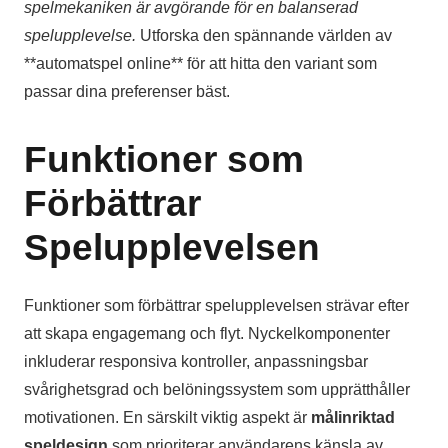
spelmekaniken är avgörande för en balanserad
spelupplevelse.
Utforska den spännande världen av
**automatspel online** för att hitta den variant som
passar dina preferenser bäst.
Funktioner som
Förbättrar
Spelupplevelsen
Funktioner som förbättrar spelupplevelsen strävar efter
att skapa engagemang och flyt. Nyckelkomponenter
inkluderar responsiva kontroller, anpassningsbar
svårighetsgrad och belöningssystem som upprätthåller
motivationen. En särskilt viktig aspekt är
målinriktad
speldesign
som prioriterar användarens känsla av