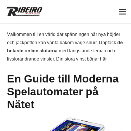
Välkommen till en värld där spänningen når nya höjder
och jackpotten kan vänta bakom varje snurr. Upptäck
de
hetaste online slotarna
med fängslande teman och
livsförändrande vinster. Din stora vinst börjar här.
En Guide till Moderna
Spelautomater på
Nätet