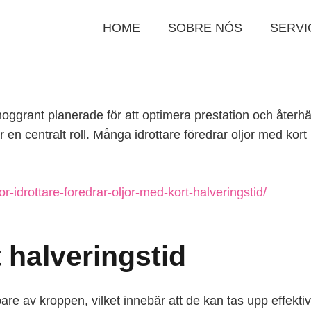
HOME
SOBRE NÓS
SERVI
noggrant planerade för att optimera prestation och återhä
lar en centralt roll. Många idrottare föredrar oljor med kort
r-idrottare-foredrar-oljor-med-kort-halveringstid/
 halveringstid
bare av kroppen, vilket innebär att de kan tas upp effekt