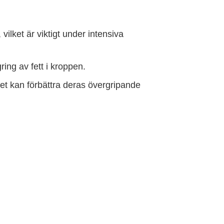
lket är viktigt under intensiva
ing av fett i kroppen.
et kan förbättra deras övergripande