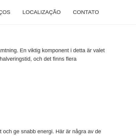
ÇOS
LOCALIZAÇÃO
CONTATO
mtning. En viktig komponent i detta är valet
 halveringstid, och det finns flera
ivt och ge snabb energi. Här är några av de