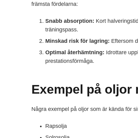
främsta fördelarna:
Snabb absorption:
Kort halveringsti
träningspass.
Minskad risk för lagring:
Eftersom de
Optimal återhämtning:
Idrottare upp
prestationsförmåga.
Exempel på oljor 
Några exempel på oljor som är kända för sin
Rapsolja
Solrosolja