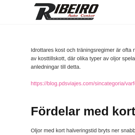
Idrottares kost och träningsregimer är ofta 
av kosttillskott, där olika typer av oljor spe
anledningar till detta.
https://blog.pdsviajes.com/sincategoria/varfo
Fördelar med kort
Oljor med kort halveringstid bryts ner snab