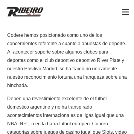
Codere hemos posicionado como uno de los
concernientes referente a cuanto a apuestas de deporte.
Al acontecer soporte sobre algunos clubes para
deportes como el club deportivo deportivo River Plate y
nuestro Positivo Madrid, se ha traido no unicamente
nuestro reconocimiento fortuna una franqueza sobre una
hinchada.
Deben una revestimiento excelente de el futbol
domestico argentino y no ha transpirado
acontecimientos internacionales de ligas igual que una
NBA, NFL, o en la barra futbol europeo. Cubren
categorias sobre juegos de casino igual que Slots, video