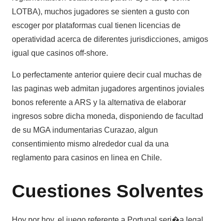
LOTBA), muchos jugadores se sienten a gusto con
escoger por plataformas cual tienen licencias de
operatividad acerca de diferentes jurisdicciones, amigos
igual que casinos off-shore.
Lo perfectamente anterior quiere decir cual muchas de
las paginas web admitan jugadores argentinos joviales
bonos referente a ARS y la alternativa de elaborar
ingresos sobre dicha moneda, disponiendo de facultad
de su MGA indumentarias Curazao, algun
consentimiento mismo alrededor cual da una
reglamento para casinos en linea en Chile.
Cuestiones Solventes
Hoy por hoy, el juego referente a Portugal seri�a legal