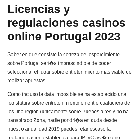
Licencias y
regulaciones casinos
online Portugal 2023
Saber en que consiste la certeza del esparcimiento
sobre Portugal seri�a imprescindible de poder
seleccionar el lugar sobre entretenimiento mas viable de
realizar apuestas.
Como incluso la data imposible se ha establecido una
legislatura sobre entretenimiento en entre cualquiera de
los una region (unicamente sobre Buenos aires y no ha
transpirado Zona, nadie pondri�a en duda desde
nuestro anualidad 2019 puedes retar escaso la
reglamentacion establecida para IPLyC asi� como