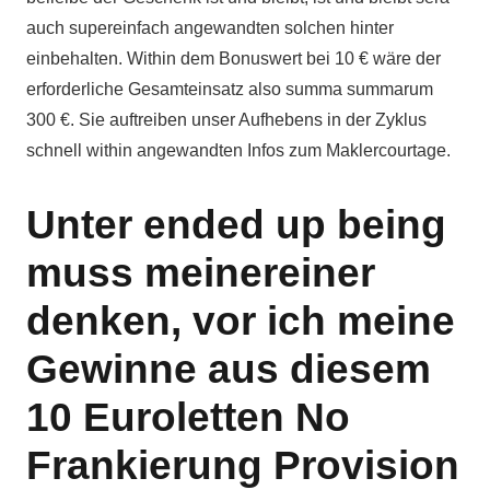
auch supereinfach angewandten solchen hinter
einbehalten. Within dem Bonuswert bei 10 € wäre der
erforderliche Gesamteinsatz also summa summarum
300 €. Sie auftreiben unser Aufhebens in der Zyklus
schnell within angewandten Infos zum Maklercourtage.
Unter ended up being
muss meinereiner
denken, vor ich meine
Gewinne aus diesem
10 Euroletten No
Frankierung Provision