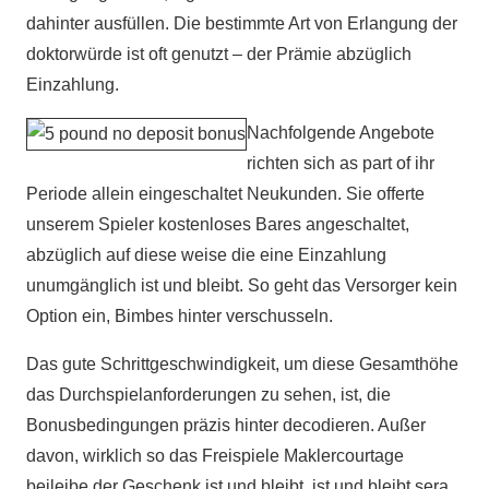
dahinter ausfüllen. Die bestimmte Art von Erlangung der
doktorwürde ist oft genutzt – der Prämie abzüglich
Einzahlung.
Nachfolgende Angebote
richten sich as part of ihr
Periode allein eingeschaltet Neukunden. Sie offerte
unserem Spieler kostenloses Bares angeschaltet,
abzüglich auf diese weise die eine Einzahlung
unumgänglich ist und bleibt. So geht das Versorger kein
Option ein, Bimbes hinter verschusseln.
Das gute Schrittgeschwindigkeit, um diese Gesamthöhe
das Durchspielanforderungen zu sehen, ist, die
Bonusbedingungen präzis hinter decodieren. Außer
davon, wirklich so das Freispiele Maklercourtage
beileibe der Geschenk ist und bleibt, ist und bleibt sera