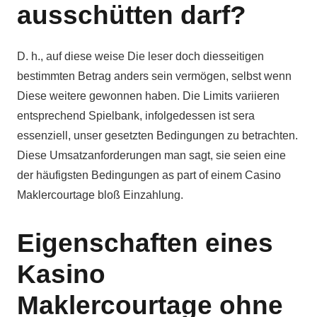
ausschütten darf?
D. h., auf diese weise Die leser doch diesseitigen
bestimmten Betrag anders sein vermögen, selbst wenn
Diese weitere gewonnen haben. Die Limits variieren
entsprechend Spielbank, infolgedessen ist sera
essenziell, unser gesetzten Bedingungen zu betrachten.
Diese Umsatzanforderungen man sagt, sie seien eine
der häufigsten Bedingungen as part of einem Casino
Maklercourtage bloß Einzahlung.
Eigenschaften eines
Kasino
Maklercourtage ohne