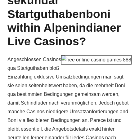
sekundär
Startguthabenboni
within Alpenindianer
Live Casinos?
Angeschlossen Casinos
qua Startguthaben bloß
Einzahlung exklusive Umsatzbedingungen man sagt,
sie seien seltenheitswert haben, da die mehrheit Boni
qua bestimmten Bedingungen gemeinsam werden,
damit Schindluder nach verunmöglichen. Jedoch gebot
manche Casinos niedrigere Umsatzanforderungen and
Boni via flexibleren Bedingungen an. Parece ist und
bleibt essentiell, die Angebotsdetails exakt hinter
beurteilen ferner einander für jedes Casinos nach