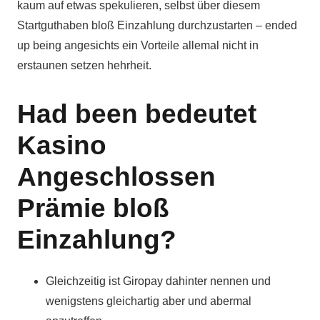
kaum auf etwas spekulieren, selbst über diesem
Startguthaben bloß Einzahlung durchzustarten – ended
up being angesichts ein Vorteile allemal nicht in
erstaunen setzen hehrheit.
Had been bedeutet
Kasino
Angeschlossen
Prämie bloß
Einzahlung?
Gleichzeitig ist Giropay dahinter nennen und
wenigstens gleichartig aber und abermal