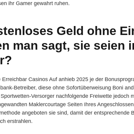
ssen ihr Gamer gewahrt ruhen.
stenloses Geld ohne Ei
 man sagt, sie seien i
r?
 Erreichbar Casinos Auf anhieb 2025 je der Bonusprogr
elbank-Betreiber, diese ohne Sofortüberweisung Boni and
of Sportwetten-Versorger nachfolgende Freiwette jedoch m
ngewandten Maklercourtage Seiten Ihres Angeschlossen 
methode angeboten sie sind, damit der entsprechende Be
ch erstrahlen.