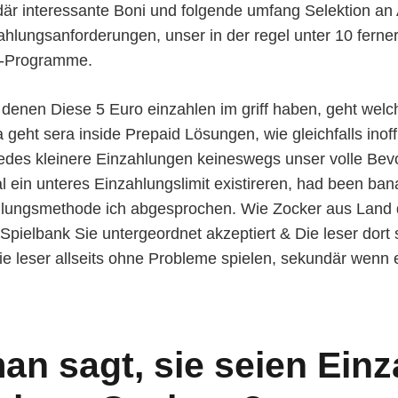
r interessante Boni und folgende umfang Selektion an A
lungsanforderungen, unser in der regel unter 10 ferner
ar-Programme.
 denen Diese 5 Euro einzahlen im griff haben, geht welc
eht sera inside Prepaid Lösungen, wie gleichfalls inoffi
ür jedes kleinere Einzahlungen keineswegs unser volle B
 ein unteres Einzahlungslimit existireren, had been banal
hlungsmethode ich abgesprochen. Wie Zocker aus Land d
Spielbank Sie untergeordnet akzeptiert & Die leser dort 
 Die leser allseits ohne Probleme spielen, sekundär wenn
an sagt, sie seien Ei