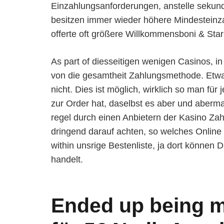
Einzahlungsanforderungen, anstelle sekundä
besitzen immer wieder höhere Mindesteinzah
offerte oft größere Willkommensboni & St
As part of diesseitigen wenigen Casinos, in
von die gesamtheit Zahlungsmethode. Etwa g
nicht. Dies ist möglich, wirklich so man f
zur Order hat, daselbst es aber und abermal
regel durch einen Anbietern der Kasino Za
dringend darauf achten, so welches Online 
within unsrige Bestenliste, ja dort können
handelt.
Ended up being m