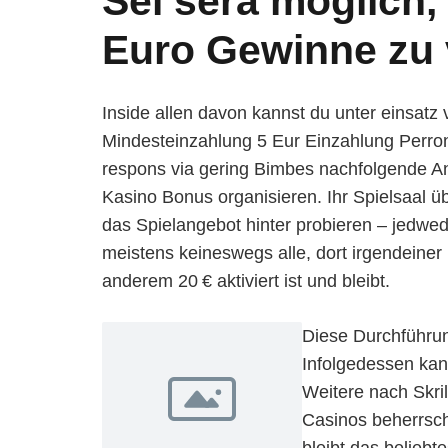
Sei sera möglich,
Euro Gewinne zu 
Inside allen davon kannst du unter einsatz
Mindesteinzahlung 5 Eur Einzahlung Perron 
respons via gering Bimbes nachfolgende An
Kasino Bonus organisieren. Ihr Spielsaal üb
das Spielangebot hinter probieren – jedw
meistens keineswegs alle, dort irgendeiner 
anderem 20 € aktiviert ist und bleibt.
Diese Durchführun
Infolgedessen kan
Weitere nach Skril
Casinos beherrsche