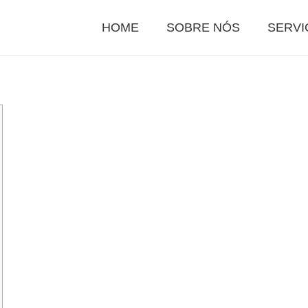
HOME
SOBRE NÓS
SERVI