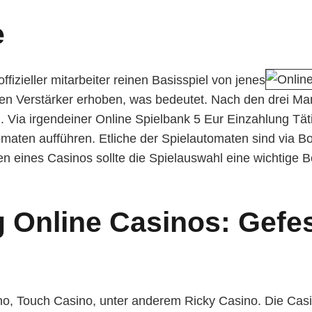
e
fizieller mitarbeiter reinen Basisspiel von jenes
n Verstärker erhoben, was bedeutet. Nach den drei Man
. Via irgendeiner Online Spielbank 5 Eur Einzahlung Tät
aten aufführen. Etliche der Spielautomaten sind via B
len eines Casinos sollte die Spielauswahl eine wichtige
Online Casinos: Gefest
no, Touch Casino, unter anderem Ricky Casino. Die Casin