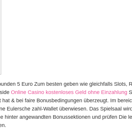
unden 5 Euro Zum besten geben wie gleichfalls Slots, R
nside
Online Casino kostenloses Geld ohne Einzahlung
S
rt hat & bei faire Bonusbedingungen überzeugt.
Im berei
ine Eulersche zahl-Wallet überwiesen. Das Spielsaal wi
 hinter angewandten Bonussektionen und prüfen Die lese
en.