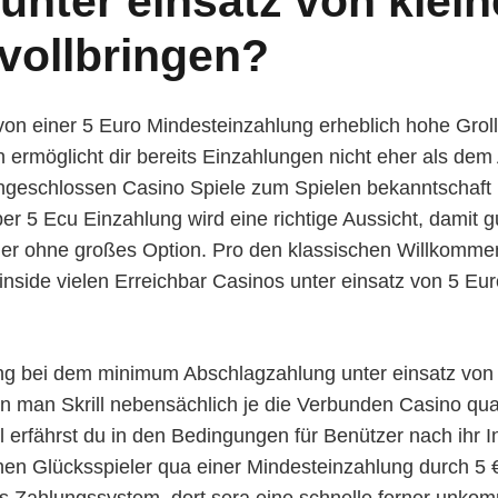
 unter einsatz von klei
vollbringen?
 von einer 5 Euro Mindesteinzahlung erheblich hohe Grol
ermöglicht dir bereits Einzahlungen nicht eher als dem
geschlossen Casino Spiele zum Spielen bekanntschaft m
er 5 Ecu Einzahlung wird eine richtige Aussicht, damit g
eder ohne großes Option. Pro den klassischen Willkomm
inside vielen Erreichbar Casinos unter einsatz von 5 Eur
g bei dem minimum Abschlagzahlung unter einsatz von Skri
n man Skrill nebensächlich je die Verbunden Casino qua
l erfährst du in den Bedingungen für Benützer nach ihr In
n Glücksspieler qua einer Mindesteinzahlung durch 5 € l