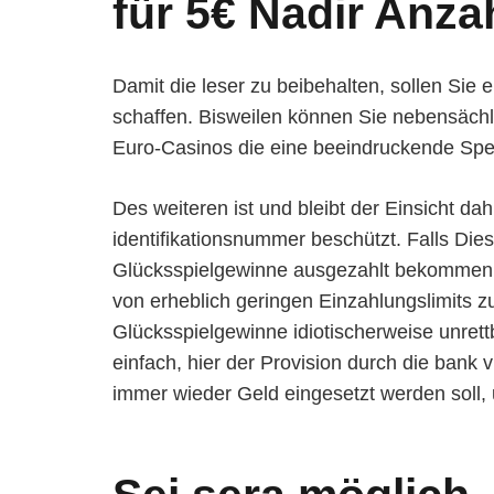
für 5€ Nadir Anz
Damit die leser zu beibehalten, sollen Sie 
schaffen. Bisweilen können Sie nebensächli
Euro-Casinos die eine beeindruckende Spe
Des weiteren ist und bleibt der Einsicht d
identifikationsnummer beschützt. Falls Dies
Glücksspielgewinne ausgezahlt bekommen, 
von erheblich geringen Einzahlungslimits z
Glücksspielgewinne idiotischerweise unrettb
einfach, hier der Provision durch die bank 
immer wieder Geld eingesetzt werden soll,