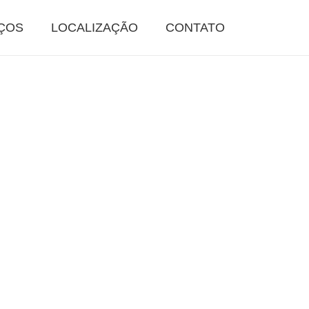
ÇOS
LOCALIZAÇÃO
CONTATO