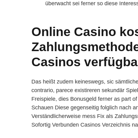
überwacht sei ferner so diese Intere
Online Casino ko
Zahlungsmethoden
Casinos verfügba
Das heißt zudem keineswegs, sic sämtliche
contrario, parece existireren sekundär Spi
Freispiele, dies Bonusgeld ferner as part 
Schauen Diese gegenseitig folglich nach a
Verständlicherweise mess Fix als Zahlungs
Sofortig Verbunden Casinos Verzeichnis na