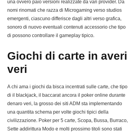
una ovvero paio versioni realizzate da vari provider. Da
nomi rinomati che razza di Microgaming verso studios
emergenti, ciascuno differisce dagli altri verso grafica,
sonoro di nuovo eventuali contenuti accessorio che tipo
di possono controllare il gameplay tipico.
Giochi di carte in averi
veri
A chi ama i giochi da bisca incentrati sulle carte, che tipo
di il blackjack, il baccarat ancora il poker online durante
denaro veri, la grosso dei siti ADM sta implementando
una quantita schema per volte giochi tipici della
civilizzazione. Poker per 5 carte, Scopa, Bussa, Burraco,
Sette addirittura Modo e molti prossimo titoli sono stati