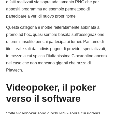
difatti realizzati sia sopra adattamento RNG che per
appositi programma ad esempio permettono di
partecipare a veri di nuovo propri tornei.
Questa categoria e inoltre reiteratamente abbinata a
promo ad hoc, quasi sempre basata sull’assegnazione
di premi insolito per chi partecipa ai tornei. Parliamo di
titoli realizzati da indivis pugno di provider specializzati,
in mezzo a cui spicca l’italianissima Giocaonline ancora
nel caso che non mancano giganti che razza di
Playtech.
Videopoker, il poker
verso il software
Volte videopoker sono giochi RNG sopra cui ricrearsi