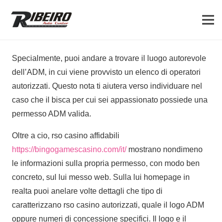
Specialmente, puoi andare a trovare il luogo autorevole
dell’ADM, in cui viene provvisto un elenco di operatori
autorizzati. Questo nota ti aiutera verso individuare nel
caso che il bisca per cui sei appassionato possiede una
permesso ADM valida.
Oltre a cio, rso casino affidabili
https://bingogamescasino.com/it/
mostrano nondimeno
le informazioni sulla propria permesso, con modo ben
concreto, sul lui messo web. Sulla lui homepage in
realta puoi anelare volte dettagli che tipo di
caratterizzano rso casino autorizzati, quale il logo ADM
oppure numeri di concessione specifici. Il logo e il