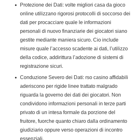
Protezione dei Dati: volte migliori casa da gioco
online utilizzano rigorosi protocolli di soccorso dei
dati per procacciare quale le informazioni
personali di nuovo finanziarie dei giocatori siano
gestite mediante maniera sicuro. Cio include
misure quale l’accesso scadente ai dati, l’utilizzo
della codice, addirittura l’adozione di sistemi di
registrazione sicuri.
Conduzione Severo dei Dati: rso casino affidabili
aderiscono per rigide linee trattato malgrado
riguarda la governo dei dati dei giocatori. Non
condividono informazioni personali in terze parti
privato di un intesa formale da porzione del
fruitore, fuorche quanto chiaro dalla ordinamento
giudiziario oppure verso operazioni di incontro
essenziali.