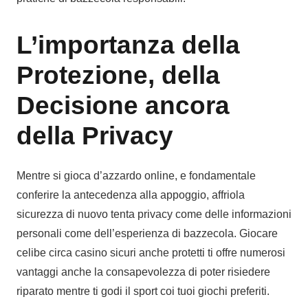
L’importanza della
Protezione, della
Decisione ancora
della Privacy
Mentre si gioca d’azzardo online, e fondamentale
conferire la antecedenza alla appoggio, affriola
sicurezza di nuovo tenta privacy come delle informazioni
personali come dell’esperienza di bazzecola. Giocare
celibe circa casino sicuri anche protetti ti offre numerosi
vantaggi anche la consapevolezza di poter risiedere
riparato mentre ti godi il sport coi tuoi giochi preferiti.