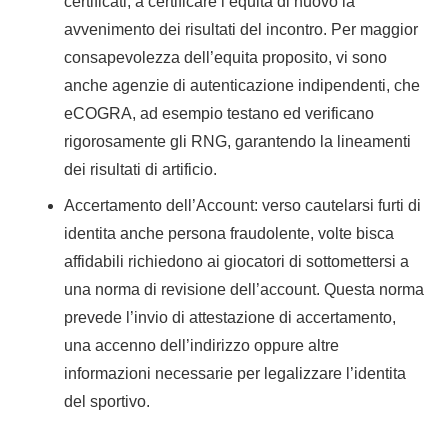
certificati, a certificare l’equita di nuovo la
avvenimento dei risultati del incontro. Per maggior
consapevolezza dell’equita proposito, vi sono
anche agenzie di autenticazione indipendenti, che
eCOGRA, ad esempio testano ed verificano
rigorosamente gli RNG, garantendo la lineamenti
dei risultati di artificio.
Accertamento dell’Account: verso cautelarsi furti di
identita anche persona fraudolente, volte bisca
affidabili richiedono ai giocatori di sottomettersi a
una norma di revisione dell’account. Questa norma
prevede l’invio di attestazione di accertamento,
una accenno dell’indirizzo oppure altre
informazioni necessarie per legalizzare l’identita
del sportivo.