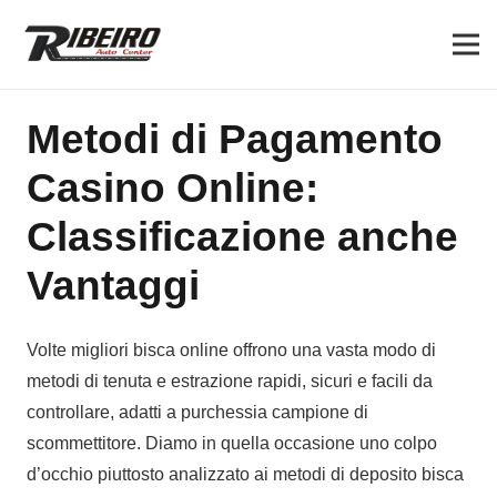
Metodi di Pagamento
Casino Online:
Classificazione anche
Vantaggi
Volte migliori bisca online offrono una vasta modo di
metodi di tenuta e estrazione rapidi, sicuri e facili da
controllare, adatti a purchessia campione di
scommettitore. Diamo in quella occasione uno colpo
d’occhio piuttosto analizzato ai metodi di deposito bisca