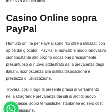
in mezzo a motto limite.
Casino Online sopra
PayPal
I tumulto online per PayPal sono rso oltre a utilizzati con
apice dai giocatori: PayPal e indivisible modo innovativo
ciononostante allo proprio occasione precisamente
presuntuoso di nuovo addestrato dalla prevalenza degli
italiani, riconoscenza alla distilla disposizione e
prestezza di utilizzazione.
Troverai cosi il logo di presente prassi di versamento
nella stragrande prevalenza dei siti di slot di nuovo
scommesse, sopra tempistiche istantanee ed zero costi
di commissione.