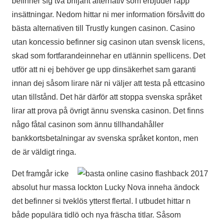
befinner sig två briljant alternativ som erbjuder rapp
insättningar. Nedom hittar ni mer information försåvitt do
bästa alternativen till Trustly kungen casinon. Casino
utan koncessio befinner sig casinon utan svensk licens,
skad som fortfarandeinnehar en utlännin spellicens. Det
utför att ni ej behöver ge upp dinsäkerhet sam garanti
innan dej såsom lirare när ni väljer att testa på ettcasino
utan tillstånd. Det här därför att stoppa svenska språket
lirar att prova på övrigt ännu svenska casinon. Det finns
någo fåtal casinon som ännu tillhandahåller
bankkortsbetalningar av svenska språket konton, men
de är väldigt ringa.
Det framgår icke
absolut hur massa lockton Lucky Nova inneha ändock
det befinner si tveklös ytterst flertal. I utbudet hittar n
både populära tidlö och nya fräscha titlar. Såsom