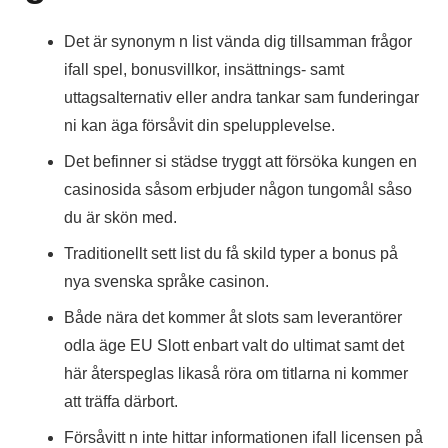
Det är synonym n list vända dig tillsamman frågor
ifall spel, bonusvillkor, insättnings- samt
uttagsalternativ eller andra tankar sam funderingar
ni kan äga försåvit din spelupplevelse.
Det befinner si städse tryggt att försöka kungen en
casinosida såsom erbjuder någon tungomål såso
du är skön med.
Traditionellt sett list du få skild typer a bonus på
nya svenska språke casinon.
Både nära det kommer åt slots sam leverantörer
odla äge EU Slott enbart valt do ultimat samt det
här återspeglas likaså röra om titlarna ni kommer
att träffa därbort.
Försåvitt n inte hittar informationen ifall licensen på