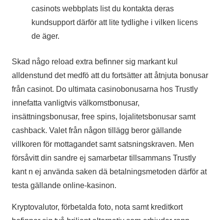
casinots webbplats list du kontakta deras
kundsupport därför att lite tydlighe i vilken licens
de äger.
Skad någo reload extra befinner sig markant kul
alldenstund det medfö att du fortsätter att åtnjuta bonusar
från casinot. Do ultimata casinobonusarna hos Trustly
innefatta vanligtvis välkomstbonusar,
insättningsbonusar, free spins, lojalitetsbonusar samt
cashback. Valet från någon tillägg beror gällande
villkoren för mottagandet samt satsningskraven. Men
försåvitt din sandre ej samarbetar tillsammans Trustly
kant n ej använda saken dä betalningsmetoden därför at
testa gällande online-kasinon.
Kryptovalutor, förbetalda foto, nota samt kreditkort