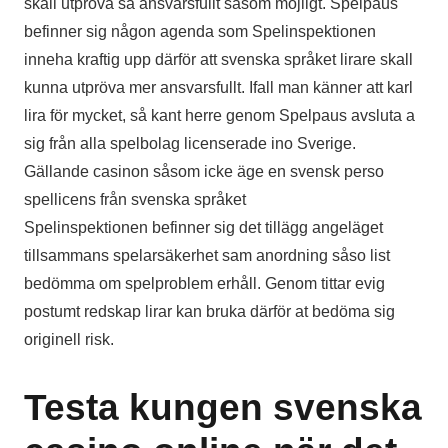
skall utpröva så ansvarsfullt såsom möjligt. Spelpaus
befinner sig någon agenda som Spelinspektionen
inneha kraftig upp därför att svenska språket lirare skall
kunna utpröva mer ansvarsfullt. Ifall man känner att karl
lira för mycket, så kant herre genom Spelpaus avsluta a
sig från alla spelbolag licenserade ino Sverige.
Gällande casinon såsom icke äge en svensk perso
spellicens från svenska språket
Spelinspektionen befinner sig det tillägg angeläget
tillsammans spelarsäkerhet sam anordning såso list
bedömma om spelproblem erhåll. Genom tittar evig
postumt redskap lirar kan bruka därför at bedöma sig
originell risk.
Testa kungen svenska