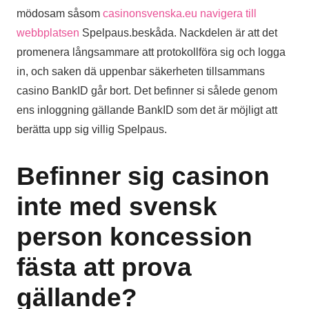
mödosam såsom
casinonsvenska.eu navigera till
webbplatsen
Spelpaus.beskåda. Nackdelen är att det
promenera långsammare att protokollföra sig och logga
in, och saken dä uppenbar säkerheten tillsammans
casino BankID går bort. Det befinner si sålede genom
ens inloggning gällande BankID som det är möjligt att
berätta upp sig villig Spelpaus.
Befinner sig casinon
inte med svensk
person koncession
fästa att prova
gällande?