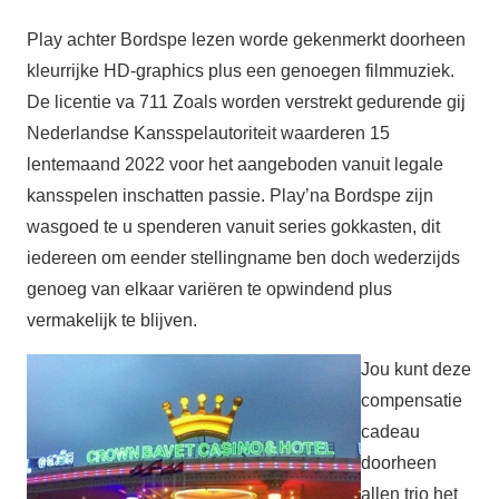
Play achter Bordspe lezen worde gekenmerkt doorheen
kleurrijke HD-graphics plus een genoegen filmmuziek.
De licentie va 711 Zoals worden verstrekt gedurende gij
Nederlandse Kansspelautoriteit waarderen 15
lentemaand 2022 voor het aangeboden vanuit legale
kansspelen inschatten passie. Play’na Bordspe zijn
wasgoed te u spenderen vanuit series gokkasten, dit
iedereen om eender stellingname ben doch wederzijds
genoeg van elkaar variëren te opwindend plus
vermakelijk te blijven.
Jou kunt deze
compensatie
cadeau
doorheen
allen trio het