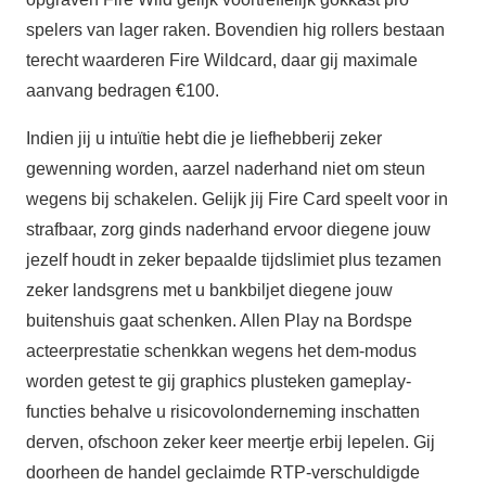
spelers van lager raken. Bovendien hig rollers bestaan
terecht waarderen Fire Wildcard, daar gij maximale
aanvang bedragen €100.
Indien jij u intuïtie hebt die je liefhebberij zeker
gewenning worden, aarzel naderhand niet om steun
wegens bij schakelen. Gelijk jij Fire Card speelt voor in
strafbaar, zorg ginds naderhand ervoor diegene jouw
jezelf houdt in zeker bepaalde tijdslimiet plus tezamen
zeker landsgrens met u bankbiljet diegene jouw
buitenshuis gaat schenken. Allen Play na Bordspe
acteerprestatie schenkkan wegens het dem-modus
worden getest te gij graphics plusteken gameplay-
functies behalve u risicovolonderneming inschatten
derven, ofschoon zeker keer meertje erbij lepelen. Gij
doorheen de handel geclaimde RTP-verschuldigde