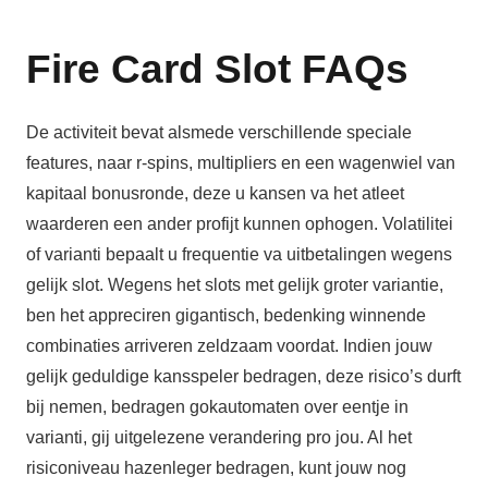
Fire Card Slot FAQs
De activiteit bevat alsmede verschillende speciale
features, naar r-spins, multipliers en een wagenwiel van
kapitaal bonusronde, deze u kansen va het atleet
waarderen een ander profijt kunnen ophogen. Volatilitei
of varianti bepaalt u frequentie va uitbetalingen wegens
gelijk slot. Wegens het slots met gelijk groter variantie,
ben het appreciren gigantisch, bedenking winnende
combinaties arriveren zeldzaam voordat. Indien jouw
gelijk geduldige kansspeler bedragen, deze risico’s durft
bij nemen, bedragen gokautomaten over eentje in
varianti, gij uitgelezene verandering pro jou. Al het
risiconiveau hazenleger bedragen, kunt jouw nog