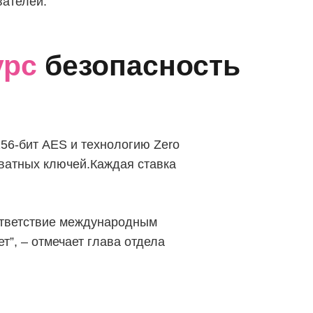
вателей.
урс
безопасность
56‑бит AES и технологию Zero
иватных ключей.Каждая ставка
оответствие международным
т”, – отмечает глава отдела