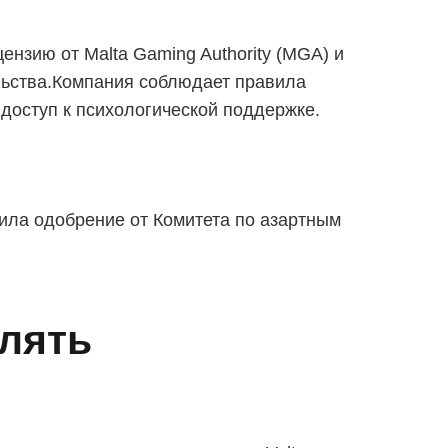
ензию от Malta Gaming Authority (MGA) и
льства.Компания соблюдает правила
 доступ к психологической поддержке.
чила одобрение от Комитета по азартным
влять