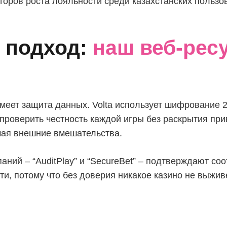
торов роста лояльности среди казахстанских пользо
 подход:
наш веб-рес
меет защита данных. Volta использует шифрование 2
проверить честность каждой игры без раскрытия пр
чая внешние вмешательства.
аний – “AuditPlay” и “SecureBet” – подтверждают с
и, потому что без доверия никакое казино не выживе