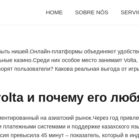
HOME
SOBRE NÓS
SERVI
 быть нишей.Онлайн‑платформы объединяют удобство
ные казино.Среди них особое место занимает Volta,
орят пользователи? Какова реальная выгода от игры
olta и почему его лю
риентированный на азиатский рынок.Через год привле
и платежными системами и поддержке казахского язы
сия превысила 45 минут – показатель, который в ин