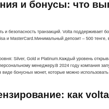
ия и бонусы: что вы
сть и безопасность транзакций. Volta поддерживает 
 Visa и MasterCard.Минимальный депозит – 500 тенге
овня: Silver, Gold и Platinum.Каждый уровень откры
рсональному менеджеру.В 2024 году компания запус
в виде бонусных монет, которые можно использовать
ензирование: как volt