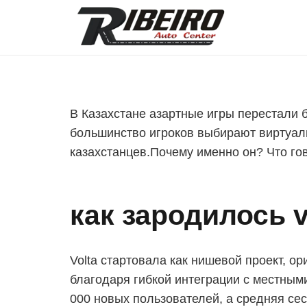
В Казахстане азартные игры перестали
большинство игроков выбирают виртуаль
казахстанцев.Почему именно он? Что гов
как зародилось v
Volta стартовала как нишевой проект, о
благодаря гибкой интеграции с местным
000 новых пользователей, а средняя сес