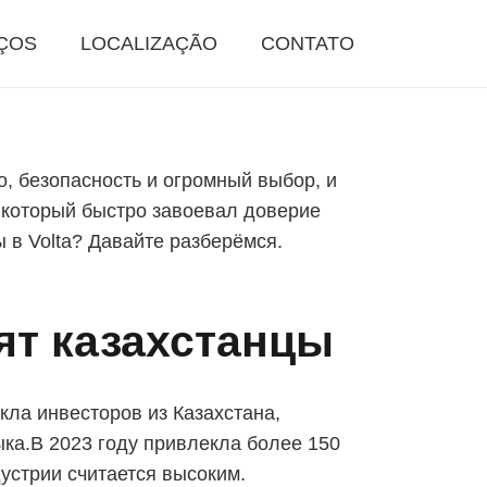
ÇOS
LOCALIZAÇÃO
CONTATO
, безопасность и огромный выбор, и
 который быстро завоевал доверие
 в Volta? Давайте разберёмся.
бят казахстанцы
кла инвесторов из Казахстана,
ка.В 2023 году привлекла более 150
дустрии считается высоким.