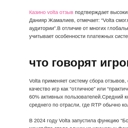
Казино volta отзыв
подтверждает высокий
Данияр Жамалиев, отмечает: “Volta смог
аудитории”.В отличие от многих глобаль
учитывает особенности платежных систе
что говорят игр
Volta применяет систему сбора отзывов
качество игр как “отличное” или “практ
60% активных пользователей.Средний к
среднего по отрасли, где RTP обычно к
В 2024 году Volta запустила функцию “Б