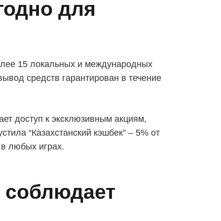
годно для
более 15 локальных и международных
, вывод средств гарантирован в течение
вает доступ к эксклюзивным акциям,
тила “Казахстанский кэшбек” – 5% от
 в любых играх.
a соблюдает