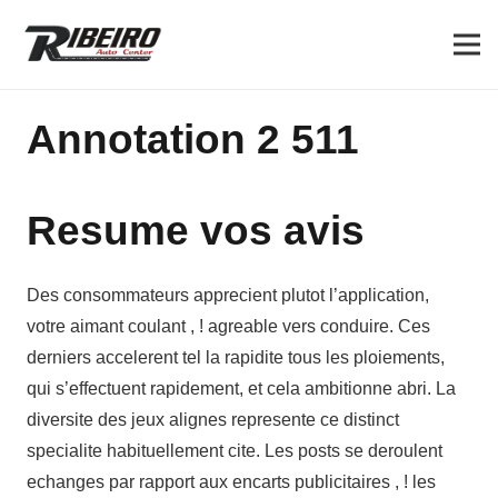
Annotation 2 511
Resume vos avis
Des consommateurs apprecient plutot l’application,
votre aimant coulant , ! agreable vers conduire. Ces
derniers accelerent tel la rapidite tous les ploiements,
qui s’effectuent rapidement, et cela ambitionne abri. La
diversite des jeux alignes represente ce distinct
specialite habituellement cite. Les posts se deroulent
echanges par rapport aux encarts publicitaires , ! les