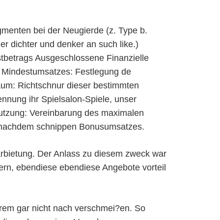
enten bei der Neugierde (z. Type b.
r dichter und denker an such like.)
tbetrags Ausgeschlossene Finanzielle
n Mindestumsatzes: Festlegung de
raum: Richtschnur dieser bestimmten
nnung ihr Spielsalon-Spiele, unser
utzung: Vereinbarung des maximalen
es nachdem schnippen Bonusumsatzes.
arbietung. Der Anlass zu diesem zweck war
rn, ebendiese ebendiese Angebote vorteil
rem gar nicht nach verschmei?en. So