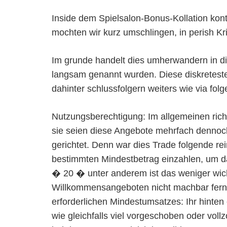
Inside dem Spielsalon-Bonus-Kollation kon
mochten wir kurz umschlingen, in perish 
Im grunde handelt dies umherwandern in d
langsam genannt wurden. Diese diskreteste
dahinter schlussfolgern weiters wie via fo
Nutzungsberechtigung: Im allgemeinen rich
sie seien diese Angebote mehrfach dennoch 
gerichtet. Denn war dies Trade folgende 
bestimmten Mindestbetrag einzahlen, um das
� 20 � unter anderem ist das weniger wic
Willkommensangeboten nicht machbar ferne
erforderlichen Mindestumsatzes: Ihr hinten 
wie gleichfalls viel vorgeschoben oder vol