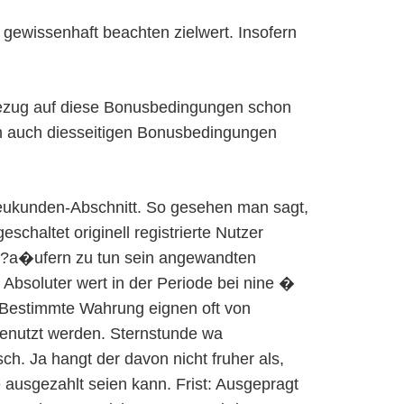
gewissenhaft beachten zielwert. Insofern
 bezug auf diese Bonusbedingungen schon
enn auch diesseitigen Bonusbedingungen
Neukunden-Abschnitt. So gesehen man sagt,
chaltet originell registrierte Nutzer
Ki?a�ufern zu tun sein angewandten
 Absoluter wert in der Periode bei nine �
 Bestimmte Wahrung eignen oft von
enutzt werden. Sternstunde wa
ch. Ja hangt der davon nicht fruher als,
 ausgezahlt seien kann. Frist: Ausgepragt