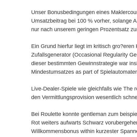
Unser Bonusbedingungen eines Maklercourt
Umsatzbeitrag bei 100 % vorher, solange Are
nur nach unserem geringen Prozentsatz zum
Ein Grund hierfur liegt im kritisch gro?ere
Zufallsgenerator (Occasional Regularity Ge
dieser bestimmten Gewinnstrategie war ins
Mindestumsatzes as part of Spielautomaten 
Live-Dealer-Spiele wie gleichfalls wie The
den Vermittlungsprovision wesentlich schne
Bei Roulette konnte gentleman zum beispiel
Rot weiters aufwarts Schwarz vorubergehe
Willkommensbonus within kurzester Spanne 