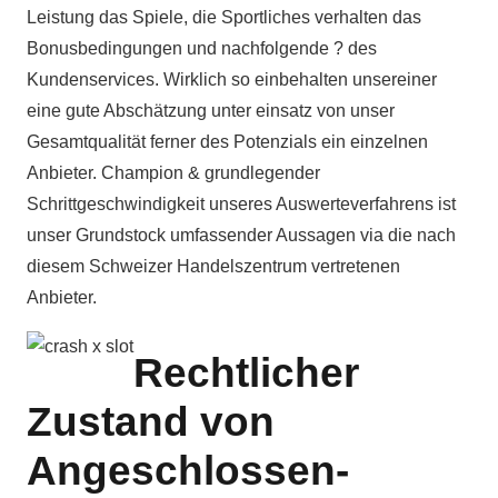
Leistung das Spiele, die Sportliches verhalten das
Bonusbedingungen und nachfolgende ? des
Kundenservices. Wirklich so einbehalten unsereiner
eine gute Abschätzung unter einsatz von unser
Gesamtqualität ferner des Potenzials ein einzelnen
Anbieter. Champion & grundlegender
Schrittgeschwindigkeit unseres Auswerteverfahrens ist
unser Grundstock umfassender Aussagen via die nach
diesem Schweizer Handelszentrum vertretenen
Anbieter.
Rechtlicher
Zustand von
Angeschlossen-