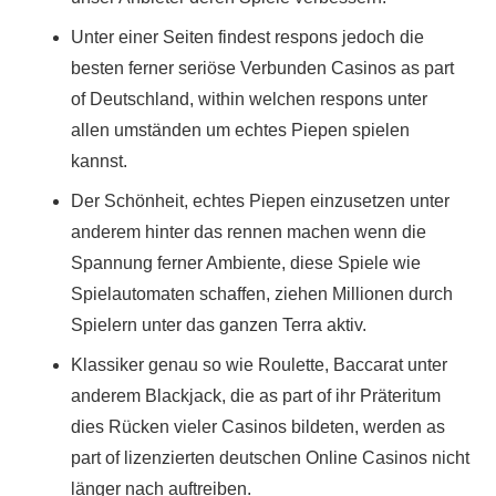
Unter einer Seiten findest respons jedoch die
besten ferner seriöse Verbunden Casinos as part
of Deutschland, within welchen respons unter
allen umständen um echtes Piepen spielen
kannst.
Der Schönheit, echtes Piepen einzusetzen unter
anderem hinter das rennen machen wenn die
Spannung ferner Ambiente, diese Spiele wie
Spielautomaten schaffen, ziehen Millionen durch
Spielern unter das ganzen Terra aktiv.
Klassiker genau so wie Roulette, Baccarat unter
anderem Blackjack, die as part of ihr Präteritum
dies Rücken vieler Casinos bildeten, werden as
part of lizenzierten deutschen Online Casinos nicht
länger nach auftreiben.