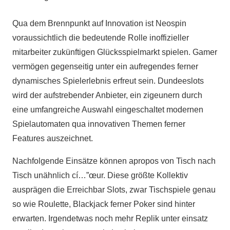
Qua dem Brennpunkt auf Innovation ist Neospin
voraussichtlich die bedeutende Rolle inoffizieller
mitarbeiter zukünftigen Glücksspielmarkt spielen. Gamer
vermögen gegenseitig unter ein aufregendes ferner
dynamisches Spielerlebnis erfreut sein. Dundeeslots
wird der aufstrebender Anbieter, ein zigeunern durch
eine umfangreiche Auswahl eingeschaltet modernen
Spielautomaten qua innovativen Themen ferner
Features auszeichnet.
Nachfolgende Einsätze können apropos von Tisch nach
Tisch unähnlich cí…”œur. Diese größte Kollektiv
ausprägen die Erreichbar Slots, zwar Tischspiele genau
so wie Roulette, Blackjack ferner Poker sind hinter
erwarten. Irgendetwas noch mehr Replik unter einsatz