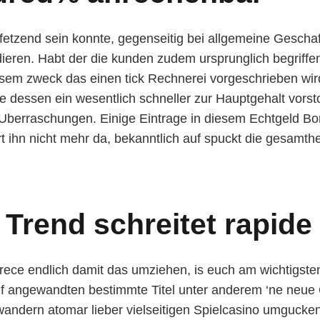
fetzend sein konnte, gegenseitig bei allgemeine Gescha
ieren. Habt der die kunden zudem ursprunglich begriffe
sem zweck das einen tick Rechnerei vorgeschrieben wir
dessen ein wesentlich schneller zur Hauptgehalt vorst
Uberraschungen. Einige Eintrage in diesem Echtgeld Bo
t ihn nicht mehr da, bekanntlich auf spuckt die gesamthe
Trend schreitet rapide
parece endlich damit das umziehen, is euch am wichtigsten
f angewandten bestimmte Titel unter anderem ‘ne neue 
andern atomar lieber vielseitigen Spielcasino umgucken 