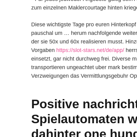
zum einzelnen Maklercourtage hinten krieg
Diese wichtigste Tage pro euren Hinterkopf 
pauschal um … herum nachfolgende weite
der sie 50x und 60x realisieren musst. Hinz
Vorgaben
https://slot-stars.net/de/app/
herrs
einsetzt, gar nicht durchweg frei. Diverse 
transportieren ungeachtet uber mark bestim
Verzweigungen das Vermittlungsgebuhr Opt
Positive nachrich
Spielautomaten w
dahinter one hu