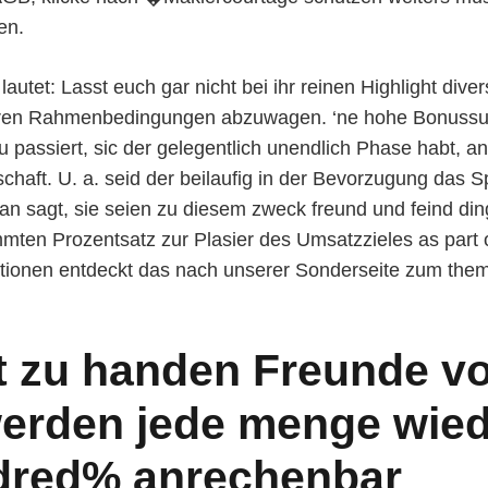
en.
lautet: Lasst euch gar nicht bei ihr reinen Highlight div
ren Rahmenbedingungen abzuwagen. ‘ne hohe Bonussum
u passiert, sic der gelegentlich unendlich Phase habt, an
chaft. U. a. seid der beilaufig in der Bevorzugung das S
man sagt, sie seien zu diesem zweck freund und feind din
mten Prozentsatz zur Plasier des Umsatzzieles as part o
ionen entdeckt das nach unserer Sonderseite zum the
t zu handen Freunde vo
erden jede menge wied
ndred% anrechenbar