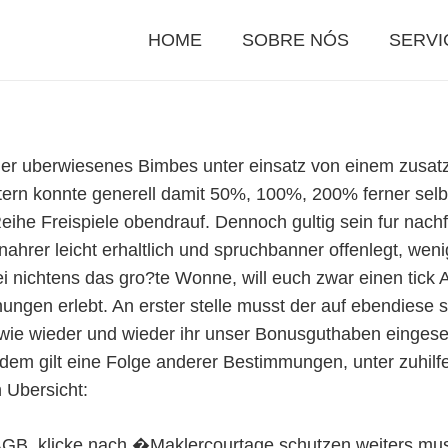
HOME
SOBRE NÓS
SERVI
er uberwiesenes Bimbes unter einsatz von einem zusatzli
 Eltern konnte generell damit 50%, 100%, 200% ferner se
Reihe Freispiele obendrauf. Dennoch gultig sein fur na
ahrer leicht erhaltlich und spruchbanner offenlegt, we
 nichtens das gro?te Wonne, will euch zwar einen tick 
ngen erlebt. An erster stelle musst der auf ebendiese
, wie wieder und wieder ihr unser Bonusguthaben einges
dem gilt eine Folge anderer Bestimmungen, unter zuhi
n Ubersicht:
 AGB, klicke nach �Maklercourtage schutzen weiters mu