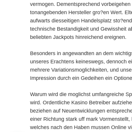
vermogen. Dementsprechend vorbeigehen die
tonangebenden Hersteller gro?en Wert. Elte
aufwarts diesseitigen Handelsplatz sto?en
technische Bestandigkeit und Gewissheit abs
beliebten Jackpots hinreichend ereignen.
Besonders in angewandten an dem wichtigs
unseres Erachtens keineswegs, dennoch ein 
mehrere Variationsmoglichkeiten, und unser
Impression durch ein Gedeihen ein Optione
Warum wird die moglichst umfangreiche Spa
wird. Ordentliche Kasino Betreiber aufzieh
beziehen auf Neuentwicklungen entsprechend
einer Richtung stark uff mark Vormenstellt, 
welches nach den Haben mussen Online vid