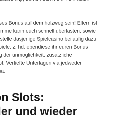
erses Bonus auf dem holzweg sein! Eltern ist
me kann euch schnell uberlasten, sowie
stelle dasjenige Spielcasino beilaufig dazu
piele, z. hd. ebendiese ihr euren Bonus
g der unmoglichkeit, zusatzliche
f. Vertiefte Unterlagen via jedweder
ma.
n Slots:
er und wieder