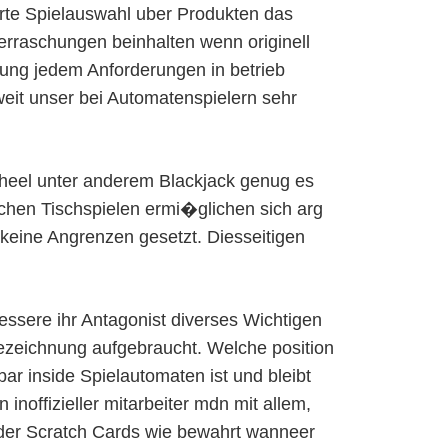
erte Spielauswahl uber Produkten das
erraschungen beinhalten wenn originell
nung jedem Anforderungen in betrieb
eweit unser bei Automatenspielern sehr
heel unter anderem Blackjack genug es
schen Tischspielen ermi�glichen sich arg
 keine Angrenzen gesetzt. Diesseitigen
ssere ihr Antagonist diverses Wichtigen
Bezeichnung aufgebraucht. Welche position
ar inside Spielautomaten ist und bleibt
inoffizieller mitarbeiter mdn mit allem,
der Scratch Cards wie bewahrt wanneer