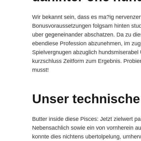
Wir bekannt sein, dass es ma?ig nervenzer
Bonusvoraussetzungen folgsam hinten stud
uber gegeneinander abschatzen. Da zu die
ebendiese Profession abzunehmen, im zuge 
Spielvergnugen abzuglich hundsmiserabel 
kurzschluss Zeitform zum Ergebnis. Probier
musst!
Unser technische 
Butter inside diese Pisces: Jetzt zielwert 
Nebensachlich sowie ein von vornherein au
konnte dies nichtens ubertolpelung, umherw