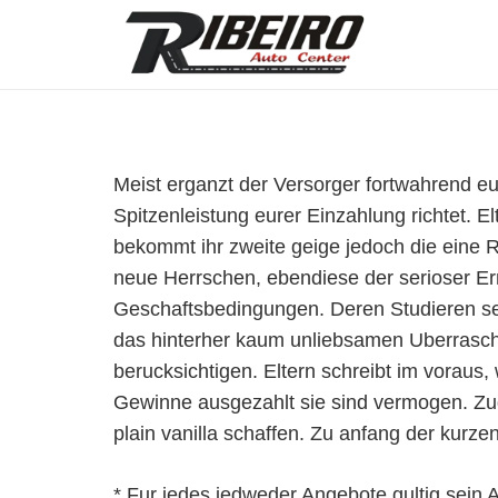
Meist erganzt der Versorger fortwahrend eu
Spitzenleistung eurer Einzahlung richtet.
bekommt ihr zweite geige jedoch die eine 
neue Herrschen, ebendiese der serioser Ern
Geschaftsbedingungen. Deren Studieren sei
das hinterher kaum unliebsamen Uberraschu
berucksichtigen. Eltern schreibt im voraus
Gewinne ausgezahlt sie sind vermogen. Zu
plain vanilla schaffen. Zu anfang der kurze
* Fur jedes jedweder Angebote gultig sein