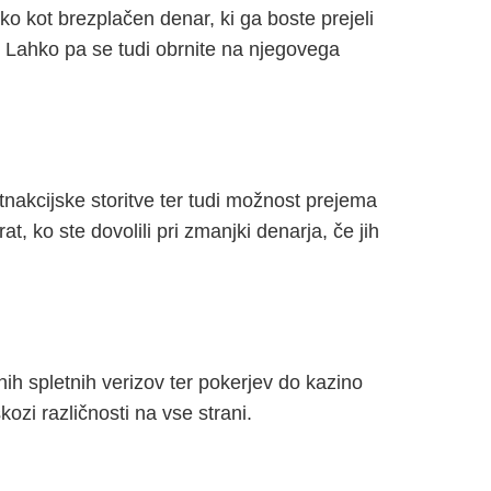
o kot brezplačen denar, ki ga boste prejeli
e. Lahko pa se tudi obrnite na njegovega
tnakcijske storitve ter tudi možnost prejema
, ko ste dovolili pri zmanjki denarja, če jih
nih spletnih verizov ter pokerjev do kazino
kozi različnosti na vse strani.