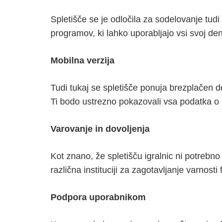
Spletišče se je odločila za sodelovanje tudi
programov, ki lahko uporabljajo vsi svoj den
Mobilna verzija
Tudi tukaj se spletišče ponuja brezplačen del
Ti bodo ustrezno pokazovali vsa podatka o i
Varovanje in dovoljenja
Kot znano, že spletišču igralnic ni potrebno
različna instituciji za zagotavljanje varnost
Podpora uporabnikom