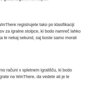
nThere registrujete tako po klasifikaciji
amov za igralne stolpce, ki bodo namreč lahko
ja le nekaj sekund, saj boste samo morali
 računi v spletnem igrališču, ki bodo
grate na WinThere, da vedete ali je le