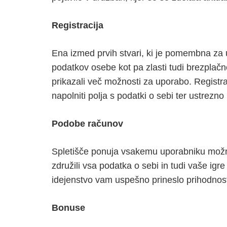
Registracija
Ena izmed prvih stvari, ki je pomembna za u
podatkov osebe kot pa zlasti tudi brezplačno
prikazali več možnosti za uporabo. Registr
napolniti polja s podatki o sebi ter ustrezno 
Podobe računov
Spletišče ponuja vsakemu uporabniku možno
združili vsa podatka o sebi in tudi vaše ig
idejenstvo vam uspešno prineslo prihodnos
Bonuse