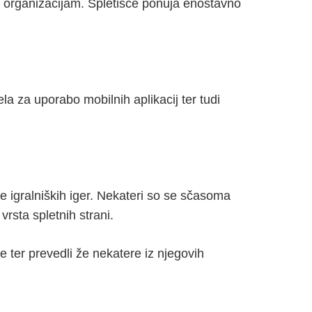
m organizacijam. Spletišče ponuja enostavno
la za uporabo mobilnih aplikacij ter tudi
e igralniških iger. Nekateri so se sčasoma
vrsta spletnih strani.
e ter prevedli že nekatere iz njegovih