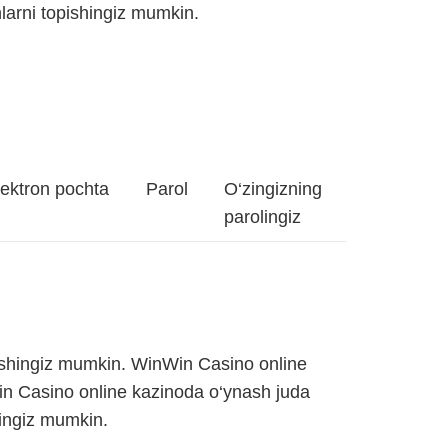
nlarni topishingiz mumkin.
lektron pochta
Parol
O‘zingizning
parolingiz
opishingiz mumkin. WinWin Casino online
Win Casino online kazinoda o‘ynash juda
hingiz mumkin.