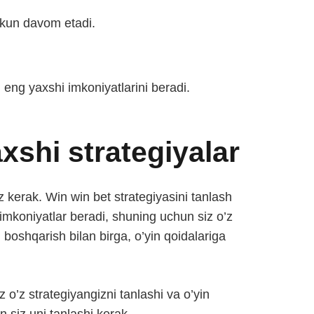
i kun davom etadi.
eng yaxshi imkoniyatlarini beradi.
shi strategiyalar
z kerak. Win win bet strategiyasini tanlash
 imkoniyatlar beradi, shuning uchun siz o’z
i boshqarish bilan birga, o’yin qoidalariga
 o’z strategiyangizni tanlashi va o’yin