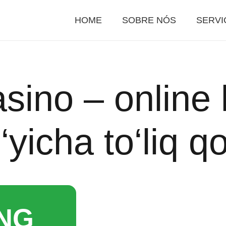
HOME
SOBRE NÓS
SERVI
ino – online
yicha to‘liq q
NG