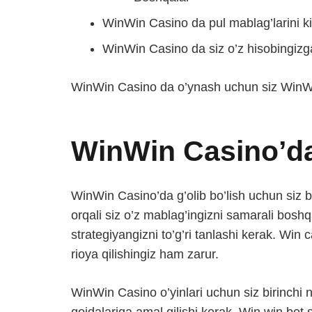
WinWin Casino da pul mablag’larini ki
WinWin Casino da siz o’z hisobingizga 
WinWin Casino da o’ynash uchun siz WinWin 
WinWin Casino’da
WinWin Casino’da g’olib bo’lish uchun siz bi
orqali siz o’z mablag’ingizni samarali boshq
strategiyangizni to’g’ri tanlashi kerak. Win c
rioya qilishingiz ham zarur.
WinWin Casino o’yinlari uchun siz birinchi n