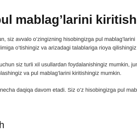
l mablag’larini kiritis
siz avvalo o’zingizning hisobingizga pul mablag’larini k
limiga o’tishingiz va arizadagi talablariga rioya qilishingiz
uchun siz turli xil usullardan foydalanishingiz mumkin, ju
lashingiz va pul mablag’larini kiritishingiz mumkin.
ir necha daqiqa davom etadi. Siz o’z hisobingizga pul mabl
sh