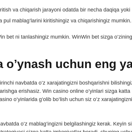
ritish va chiqarish jarayoni odatda bir necha daqiqa yok
pul mablag’larini kiritishingiz va chiqarishingiz mumkin.
bet ni tanlashingiz mumkin. WinWin bet sizga o’zining 
 o’ynash uchun eng yax
rinchi navbatda o’z xarajatingizni boshqarishni bilishingi
arishga erishasiz. Win casino online o’yinlari sizga katta
asino o’yinlarida g’olib bo’lish uchun siz o’z xarajatingizn
avbatda o’z mablag’ingizni belgilashingiz kerak. Keyin siz