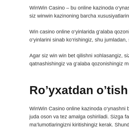
WinWin Casino – bu online kazinoda o‘ynas
siz winwin kazinoning barcha xususiyatlarini
Win casino online o‘yinlarida g‘alaba qozon
o‘yinlarini sinab ko‘rishingiz, shu jumladan,
Agar siz win win bet qilishni xohlasangiz, s
qatnashishingiz va g‘alaba qozonishingiz m
Ro’yxatdan o’tish
WinWin Casino online kazinoda o‘ynashni bos
juda oson va tez amalga oshiriladi. Sizga fa
ma’lumotlaringizni kiritishingiz kerak. Shu