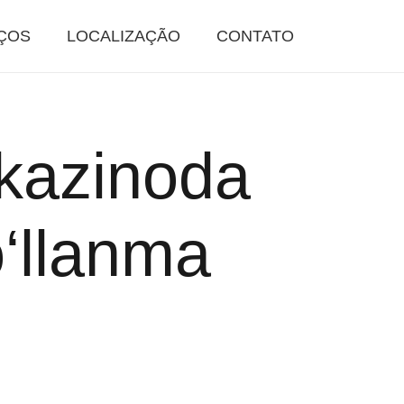
ÇOS
LOCALIZAÇÃO
CONTATO
 kazinoda
o‘llanma