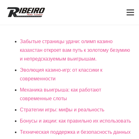
Забытые страницы удачи: олимп казино
казахстан откроет вам путь к золотому безумию
и непредсказуемым выигрышам.
Эволюция казино-игр: от классики к
современности
Механика выигрыша: как работают
современные слоты
Стратегии игры: мифы и реальность
Бонусы и акции: как правильно их использовать
Техническая поддержка и безопасность данных