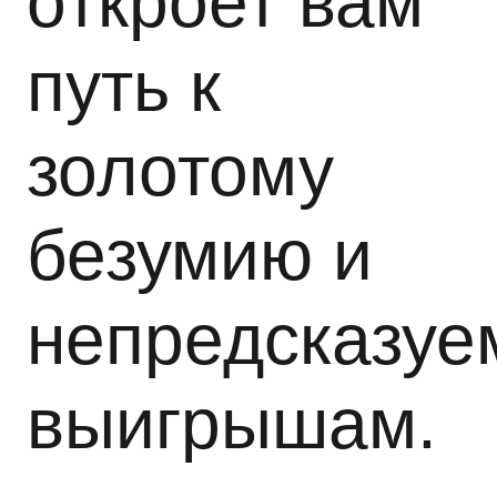
откроет вам
путь к
золотому
безумию и
непредсказу
выигрышам.