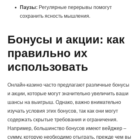
Паузы:
Регулярные перерывы помогут
сохранить ясность мышления.
Бонусы и акции: как
правильно их
использовать
Онлайн-казино часто предлагают различные бонусы
и акции, которые могут значительно увеличить ваши
шансы на выигрыш. Однако, важно внимательно
изучать условия этих бонусов, так как они могут
содержать скрытые требования и ограничения.
Например, большинство бонусов имеют вейджер –
сумму, которую необходимо отыграть, прежде чем вы