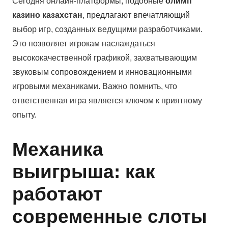
Сегодня онлайн-платформы, подобные
олимп
казино казахстан
, предлагают впечатляющий
выбор игр, созданных ведущими разработчиками.
Это позволяет игрокам наслаждаться
высококачественной графикой, захватывающим
звуковым сопровождением и инновационными
игровыми механиками. Важно помнить, что
ответственная игра является ключом к приятному
опыту.
Механика
выигрыша: как
работают
современные слоты